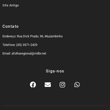
Site Antigo
Contato
Endereço: Rua Dick Prado, 96, Muzambinho
Telefone: (35) 3571-2429
Email: afolharegional@milbr.net
Siga-nos