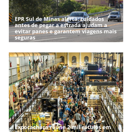
EPR Sul de Minas alerta: cuidados
antes de pegar a estrada ajudam a
evitar panes e garantem viagens mais
seguras
Expocachaça reúne 2 mil rótulos em