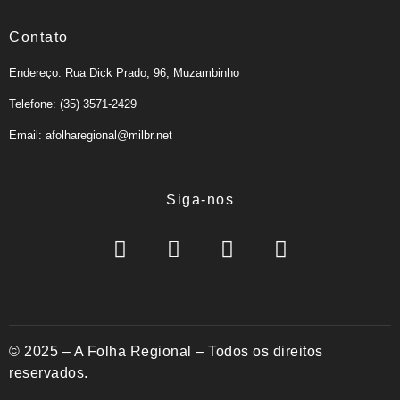
Contato
Endereço: Rua Dick Prado, 96, Muzambinho
Telefone: (35) 3571-2429
Email: afolharegional@milbr.net
Siga-nos
© 2025 – A Folha Regional – Todos os direitos
reservados.