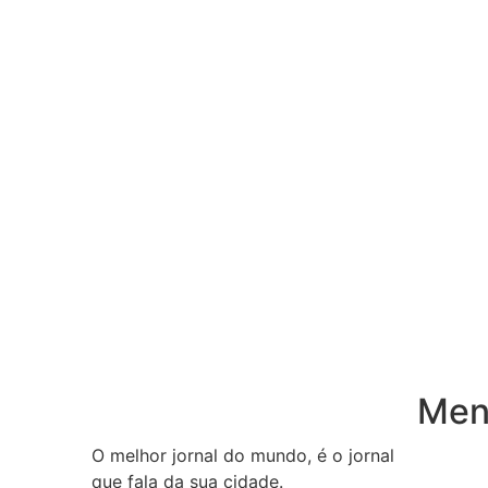
Menu
O melhor jornal do mundo, é o jornal
Inicio
que fala da sua cidade.