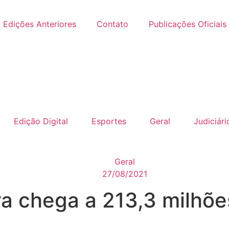
Edições Anteriores
Contato
Publicações Oficiais
Edição Digital
Esportes
Geral
Judiciári
Geral
27/08/2021
ra chega a 213,3 milhõ