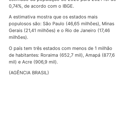
0,74%, de acordo com o IBGE.
A estimativa mostra que os estados mais
populosos são: São Paulo (46,65 milhões), Minas
Gerais (21,41 milhões) e o Rio de Janeiro (17,46
milhões).
O país tem três estados com menos de 1 milhão
de habitantes: Roraima (652,7 mil), Amapá (877,6
mil) e Acre (906,9 mil).
(AGÊNCIA BRASIL)