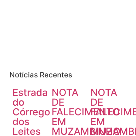
Notícias Recentes
Estrada
NOTA
NOTA
do
DE
DE
Córrego
FALECIMENTO
FALECIM
dos
EM
EM
Leites
MUZAMBINHO
MUZAMB