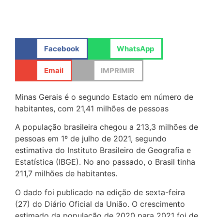
Facebook
WhatsApp
Email
IMPRIMIR
Minas Gerais é o segundo Estado em número de
habitantes, com 21,41 milhões de pessoas
A população brasileira chegou a 213,3 milhões de
pessoas em 1º de julho de 2021, segundo
estimativa do Instituto Brasileiro de Geografia e
Estatística (IBGE). No ano passado, o Brasil tinha
211,7 milhões de habitantes.
O dado foi publicado na edição de sexta-feira
(27) do Diário Oficial da União. O crescimento
estimado da população de 2020 para 2021 foi de