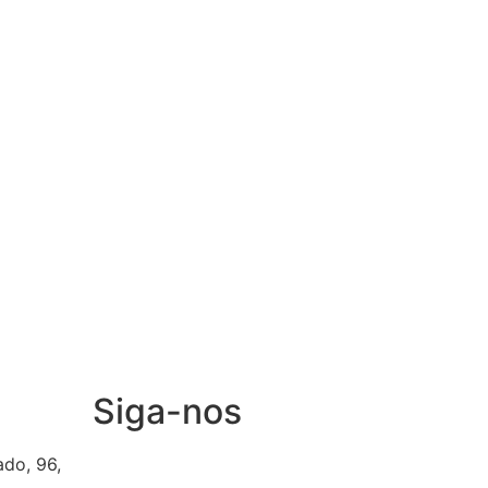
Siga-nos
ado, 96,