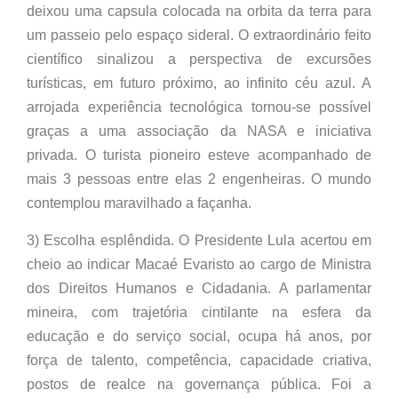
deixou uma capsula colocada na orbita da terra para
um passeio pelo espaço sideral. O extraordinário feito
científico sinalizou a perspectiva de excursões
turísticas, em futuro próximo, ao infinito céu azul. A
arrojada experiência tecnológica tornou-se possível
graças a uma associação da NASA e iniciativa
privada. O turista pioneiro esteve acompanhado de
mais 3 pessoas entre elas 2 engenheiras. O mundo
contemplou maravilhado a façanha.
3) Escolha esplêndida. O Presidente Lula acertou em
cheio ao indicar Macaé Evaristo ao cargo de Ministra
dos Direitos Humanos e Cidadania. A parlamentar
mineira, com trajetória cintilante na esfera da
educação e do serviço social, ocupa há anos, por
força de talento, competência, capacidade criativa,
postos de realce na governança pública. Foi a