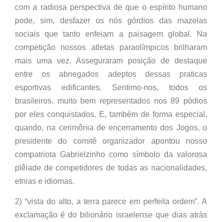
com a radiosa perspectiva de que o espírito humano
pode, sim, desfazer os nós górdios das mazelas
sociais que tanto enfeiam a paisagem global. Na
competição nossos atletas paraolímpicos brilharam
mais uma vez. Asseguraram posição de destaque
entre os abnegados adeptos dessas praticas
esportivas edificantes. Sentimo-nos, todos os
brasileiros, muito bem representados nos 89 pódios
por eles conquistados. E, também de forma especial,
quando, na cerimônia de encerramento dos Jogos, o
presidente do comitê organizador apontou nosso
compatriota Gabrielzinho como símbolo da valorosa
plêiade de competidores de todas as nacionalidades,
etnias e idiomas.
2) “vista do alto, a terra parece em perfeita ordem”. A
exclamação é do bilionário israelense que dias atrás