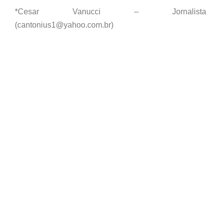
*Cesar Vanucci – Jornalista
(cantonius1@yahoo.com.br)