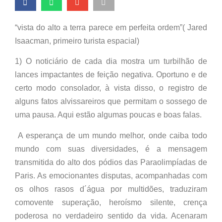
“vista do alto a terra parece em perfeita ordem”( Jared
Isaacman, primeiro turista espacial)
1) O noticiário de cada dia mostra um turbilhão de
lances impactantes de feição negativa. Oportuno e de
certo modo consolador, à vista disso, o registro de
alguns fatos alvissareiros que permitam o sossego de
uma pausa. Aqui estão algumas poucas e boas falas.
A esperança de um mundo melhor, onde caiba todo
mundo com suas diversidades, é a mensagem
transmitida do alto dos pódios das Paraolimpíadas de
Paris. As emocionantes disputas, acompanhadas com
os olhos rasos d´água por multidões, traduziram
comovente superação, heroísmo silente, crença
poderosa no verdadeiro sentido da vida. Acenaram