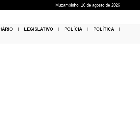
Muzambinho, 10 de agosto de 2026
CIÁRIO
LEGISLATIVO
POLÍCIA
POLÍTICA
o de