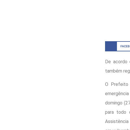
FACE
De acordo 
também regi
O Prefeito
emergência
domingo (27
para todo 
Assistência