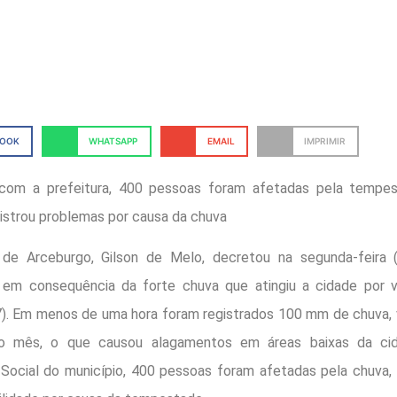
BOOK
WHATSAPP
EMAIL
IMPRIMIR
com a prefeitura, 400 pessoas foram afetadas pela tempes
strou problemas por causa da chuva
 de Arceburgo, Gilson de Melo, decretou na segunda-feira 
 em consequência da forte chuva que atingiu a cidade por 
). Em menos de uma hora foram registrados 100 mm de chuva,
o mês, o que causou alagamentos em áreas baixas da ci
 Social do município, 400 pessoas foram afetadas pela chuva,