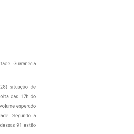
tade. Guaranésia
(28) situação de
volta das 17h do
 volume esperado
dade. Segundo a
 dessas 91 estão