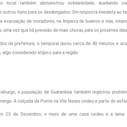
o local também demonstrou solidariedade, auxiliando c
e outros itens para os desabrigados. Em resposta imediata ao t
 na evacuação de moradores, na limpeza de bueiros e vias, visan
, uma vez que há previsão de mais chuvas para os próximos dias
os da prefeitura, o temporal durou cerca de 40 minutos e a
, algo considerado atípico para a região.
eburgo, a população de Guaranésia também registrou proble
mingo. A calçada da Ponte na Vila Nunes cedeu e parte do asfal
im 25 de Dezembro, o muro de uma casa cedeu e a lama