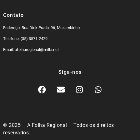
Contato
Endereço: Rua Dick Prado, 96, Muzambinho
Telefone: (35) 3571-2429
Email: afolharegional@milbr.net
Siga-nos
© 2025 – A Folha Regional – Todos os direitos
reservados.