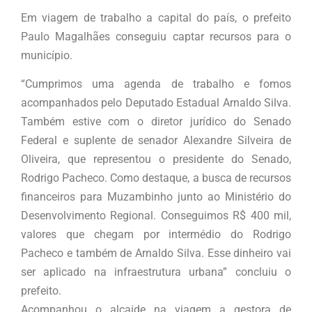
Em viagem de trabalho a capital do país, o prefeito
Paulo Magalhães conseguiu captar recursos para o
município.
“Cumprimos uma agenda de trabalho e fomos
acompanhados pelo Deputado Estadual Arnaldo Silva.
Também estive com o diretor jurídico do Senado
Federal e suplente de senador Alexandre Silveira de
Oliveira, que representou o presidente do Senado,
Rodrigo Pacheco. Como destaque, a busca de recursos
financeiros para Muzambinho junto ao Ministério do
Desenvolvimento Regional. Conseguimos R$ 400 mil,
valores que chegam por intermédio do Rodrigo
Pacheco e também de Arnaldo Silva. Esse dinheiro vai
ser aplicado na infraestrutura urbana” concluiu o
prefeito.
Acompanhou o alcaide na viagem a gestora de