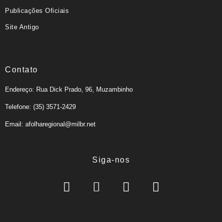
Publicações Oficiais
Site Antigo
Contato
Endereço: Rua Dick Prado, 96, Muzambinho
Telefone: (35) 3571-2429
Email: afolharegional@milbr.net
Siga-nos