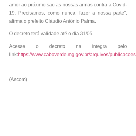
amor ao próximo são as nossas armas contra a Covid-
19. Precisamos, como nunca, fazer a nossa parte”,
afirma o prefeito Cláudio Antônio Palma.
O decreto terá validade até o dia 31/05.
Acesse o decreto na íntegra pelo
link:
https://www.caboverde.mg.gov.br/arquivos/publicac
(Ascom)