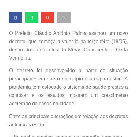
O Prefeito Cláudio Antônio Palma assinou um novo
decreto, que começa a valer já na terça-feira (18/05),
dentro dos protocolos do Minas Consciente – Onda
Vermelha.
O decreto foi desenvolvido a partir da situação
preocupante em que o município e a região estão. A
pandemia tem colocado o sistema de saúde prestes a
colapsar e os estudos mostram um crescimento
acelerado de casos na cidade.
Entre as principais alterações em relação aos decretos
anteriores estão: