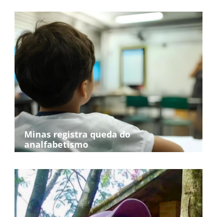
Minas registra queda do
analfabetismo