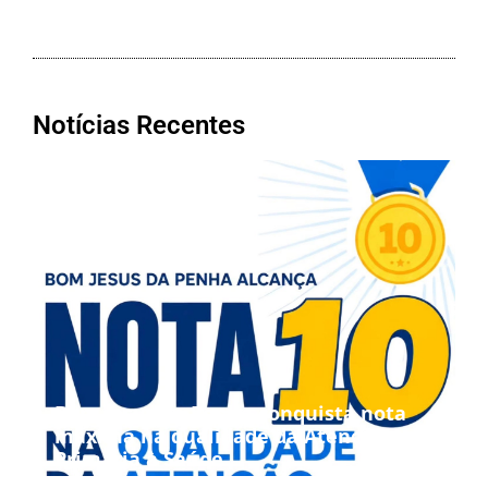
Notícias Recentes
Bom Jesus da Penha conquista nota
máxima na qualidade da Atenção
Primária à Saúde