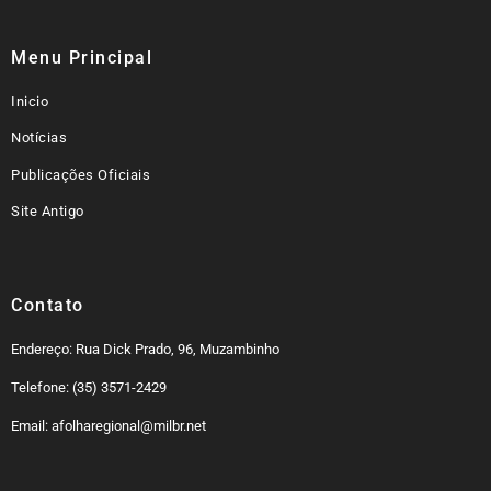
Menu Principal
Inicio
Notícias
Publicações Oficiais
Site Antigo
Contato
Endereço: Rua Dick Prado, 96, Muzambinho
Telefone: (35) 3571-2429
Email: afolharegional@milbr.net