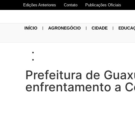
Edições Anteriores
Contato
Publicações Oficiais
INÍCIO
AGRONEGÓCIO
CIDADE
EDUCA
Prefeitura de Gua
enfrentamento a C