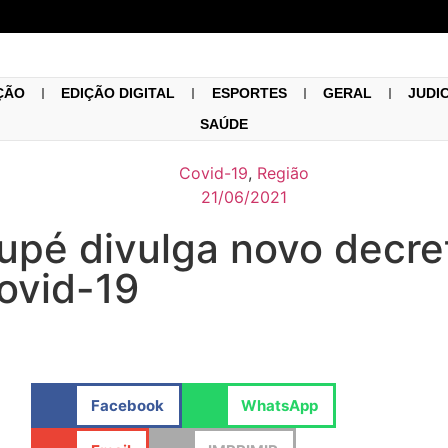
ÇÃO
EDIÇÃO DIGITAL
ESPORTES
GERAL
JUDI
SAÚDE
Covid-19
,
Região
21/06/2021
xupé divulga novo decr
ovid-19
Facebook
WhatsApp