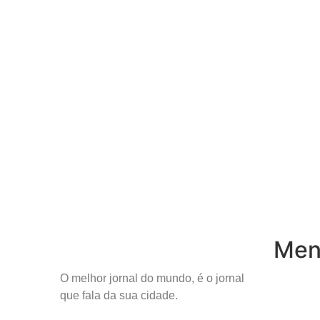
Menu
O melhor jornal do mundo, é o jornal
Inicio
que fala da sua cidade.
Notícias