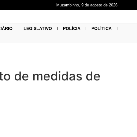
Muzambinho, 9 de agosto de 2026
CIÁRIO
LEGISLATIVO
POLÍCIA
POLÍTICA
eto de medidas de