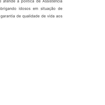
 atende a política de Assistência
 abrigando idosos em situação de
 garantia de qualidade de vida aos