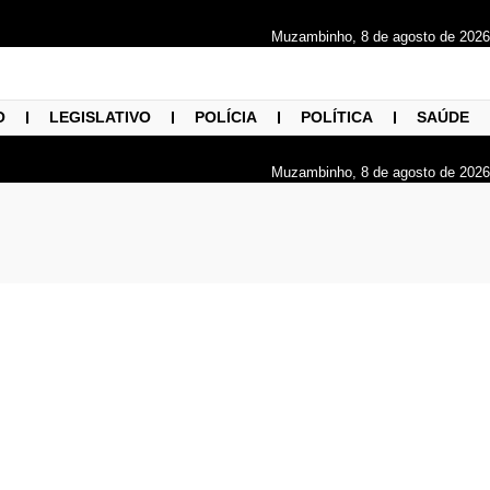
Muzambinho, 8 de agosto de 2026
O
LEGISLATIVO
POLÍCIA
POLÍTICA
SAÚDE
Muzambinho, 8 de agosto de 2026
m o Lar São