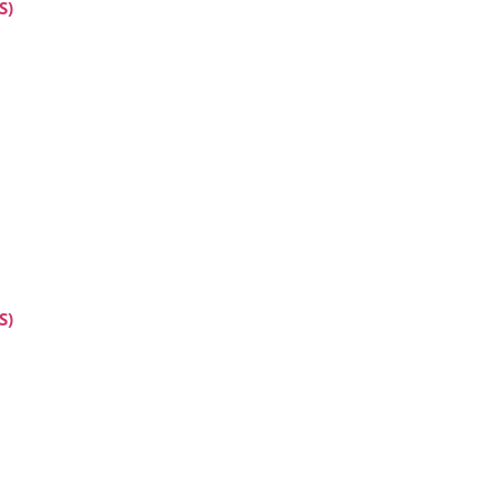
S)
S)