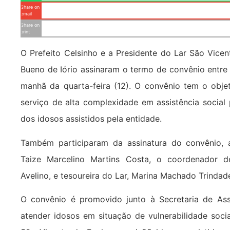
Share on
email
Share on
print
O Prefeito Celsinho e a Presidente do Lar São Vicen
Bueno de Iório assinaram o termo de convênio entre
manhã da quarta-feira (12). O convênio tem o obje
serviço de alta complexidade em assistência social
dos idosos assistidos pela entidade.
Também participaram da assinatura do convênio, a 
Taize Marcelino Martins Costa, o coordenador d
Avelino, e tesoureira do Lar, Marina Machado Trindad
O convênio é promovido junto à Secretaria de Assi
atender idosos em situação de vulnerabilidade soci