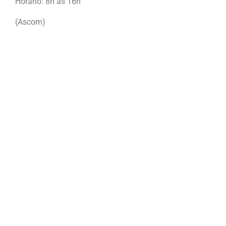
Horário: 8h às 16h
(Ascom)