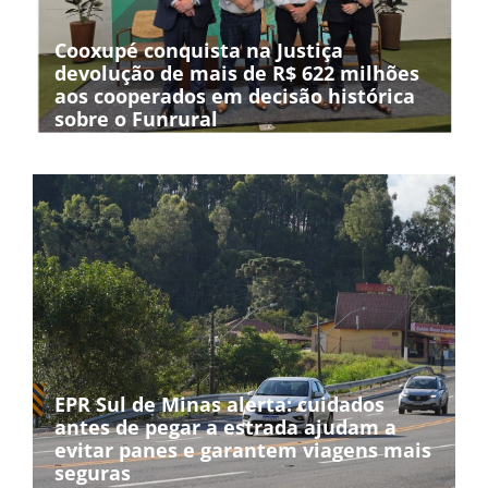
Cooxupé conquista na Justiça
devolução de mais de R$ 622 milhões
aos cooperados em decisão histórica
sobre o Funrural
EPR Sul de Minas alerta: cuidados
antes de pegar a estrada ajudam a
evitar panes e garantem viagens mais
seguras