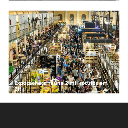
Expocachaça reúne 2 mil rótulos em
BH