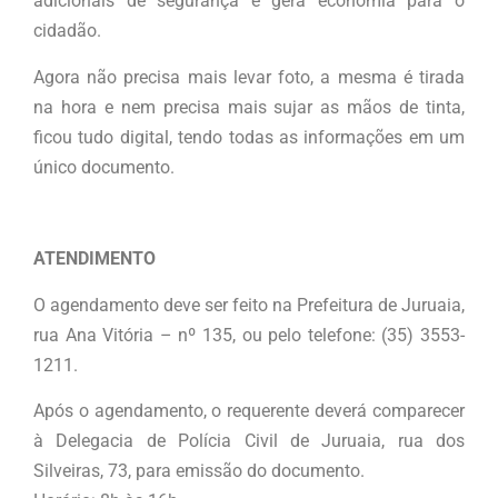
adicionais de segurança e gera economia para o
cidadão.
Agora não precisa mais levar foto, a mesma é tirada
na hora e nem precisa mais sujar as mãos de tinta,
ficou tudo digital, tendo todas as informações em um
único documento.
ATENDIMENTO
O agendamento deve ser feito na Prefeitura de Juruaia,
rua Ana Vitória – nº 135, ou pelo telefone: (35) 3553-
1211.
Após o agendamento, o requerente deverá comparecer
à Delegacia de Polícia Civil de Juruaia, rua dos
Silveiras, 73, para emissão do documento.