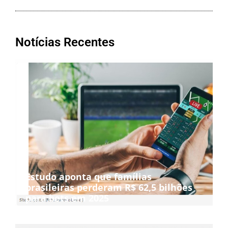
Notícias Recentes
Estudo aponta que famílias
brasileiras perderam R$ 62,5 bilhões
para bets em 2025