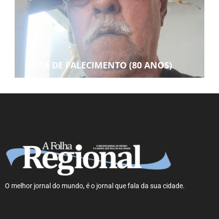
NOTA DE FALECIMENTO (80 ANOS)
O melhor jornal do mundo, é o jornal que fala da sua cidade.