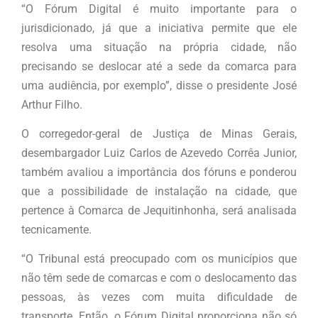
“O Fórum Digital é muito importante para o
jurisdicionado, já que a iniciativa permite que ele
resolva uma situação na própria cidade, não
precisando se deslocar até a sede da comarca para
uma audiência, por exemplo”, disse o presidente José
Arthur Filho.
O corregedor-geral de Justiça de Minas Gerais,
desembargador Luiz Carlos de Azevedo Corrêa Junior,
também avaliou a importância dos fóruns e ponderou
que a possibilidade de instalação na cidade, que
pertence à Comarca de Jequitinhonha, será analisada
tecnicamente.
“O Tribunal está preocupado com os municípios que
não têm sede de comarcas e com o deslocamento das
pessoas, às vezes com muita dificuldade de
transporte. Então, o Fórum Digital proporciona não só