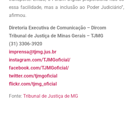
essa facilidade, mas a inclusão ao Poder Judiciário”,
afirmou.
Diretoria Executiva de Comunicação – Dircom
Tribunal de Justiça de Minas Gerais – TJMG
(31) 3306-3920
imprensa@tjmg.jus.br
instagram.com/TJMGoficial/
facebook.com/TJMGoficial/
twitter.com/tjmgoficial
flickr.com/tjmg_oficial
Fonte:
Tribunal de Justiça de MG