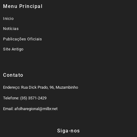
Menu Principal
Inicio
Notícias
Publicações Oficiais
Site Antigo
Contato
Endereço: Rua Dick Prado, 96, Muzambinho
Telefone: (35) 3571-2429
Email: afolharegional@milbr.net
Siga-nos