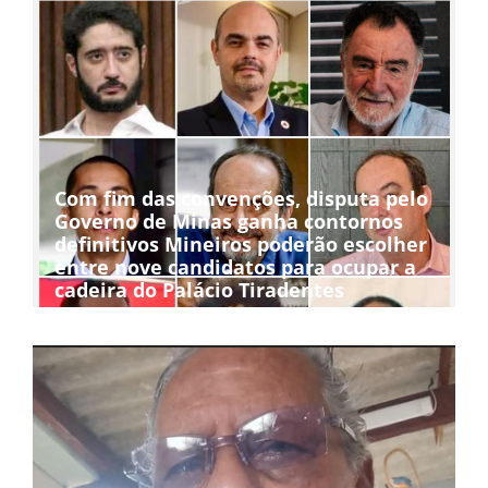
Com fim das convenções, disputa pelo
Governo de Minas ganha contornos
definitivos Mineiros poderão escolher
entre nove candidatos para ocupar a
cadeira do Palácio Tiradentes