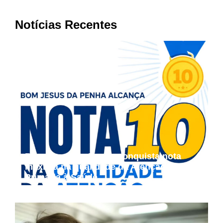
Notícias Recentes
Bom Jesus da Penha conquista nota
máxima na qualidade da Atenção
Primária à Saúde