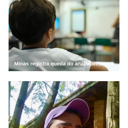
Minas registra queda do analfabetismo