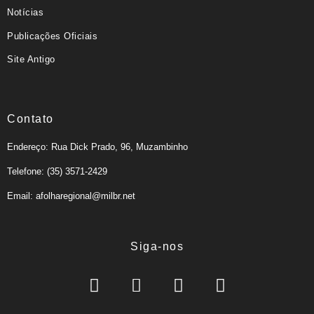
Notícias
Publicações Oficiais
Site Antigo
Contato
Endereço: Rua Dick Prado, 96, Muzambinho
Telefone: (35) 3571-2429
Email: afolharegional@milbr.net
Siga-nos