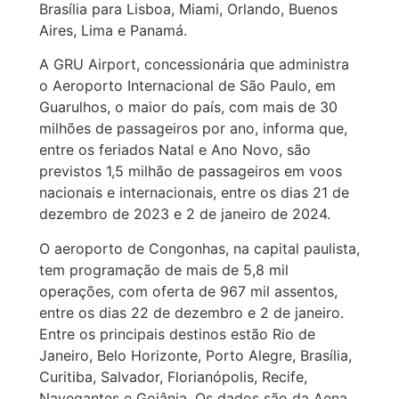
Brasília para Lisboa, Miami, Orlando, Buenos
Aires, Lima e Panamá.
A GRU Airport, concessionária que administra
o Aeroporto Internacional de São Paulo, em
Guarulhos, o maior do país, com mais de 30
milhões de passageiros por ano, informa que,
entre os feriados Natal e Ano Novo, são
previstos 1,5 milhão de passageiros em voos
nacionais e internacionais, entre os dias 21 de
dezembro de 2023 e 2 de janeiro de 2024.
O aeroporto de Congonhas, na capital paulista,
tem programação de mais de 5,8 mil
operações, com oferta de 967 mil assentos,
entre os dias 22 de dezembro e 2 de janeiro.
Entre os principais destinos estão Rio de
Janeiro, Belo Horizonte, Porto Alegre, Brasília,
Curitiba, Salvador, Florianópolis, Recife,
Navegantes e Goiânia. Os dados são da Aena,