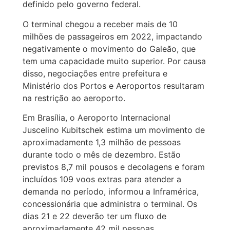
definido pelo governo federal.
O terminal chegou a receber mais de 10
milhões de passageiros em 2022, impactando
negativamente o movimento do Galeão, que
tem uma capacidade muito superior. Por causa
disso, negociações entre prefeitura e
Ministério dos Portos e Aeroportos resultaram
na restrição ao aeroporto.
Em Brasília, o Aeroporto Internacional
Juscelino Kubitschek estima um movimento de
aproximadamente 1,3 milhão de pessoas
durante todo o mês de dezembro. Estão
previstos 8,7 mil pousos e decolagens e foram
incluídos 109 voos extras para atender a
demanda no período, informou a Inframérica,
concessionária que administra o terminal. Os
dias 21 e 22 deverão ter um fluxo de
aproximadamente 42 mil pessoas,