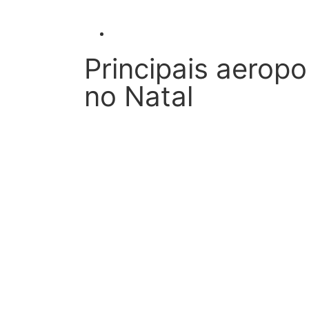
Principais aerop
no Natal