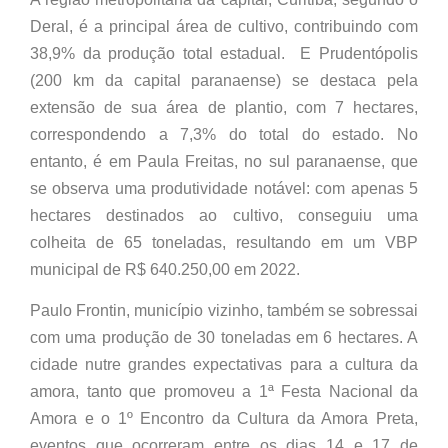
Deral, é a principal área de cultivo, contribuindo com
38,9% da produção total estadual. E Prudentópolis
(200 km da capital paranaense) se destaca pela
extensão de sua área de plantio, com 7 hectares,
correspondendo a 7,3% do total do estado. No
entanto, é em Paula Freitas, no sul paranaense, que
se observa uma produtividade notável: com apenas 5
hectares destinados ao cultivo, conseguiu uma
colheita de 65 toneladas, resultando em um VBP
municipal de R$ 640.250,00 em 2022.
Paulo Frontin, município vizinho, também se sobressai
com uma produção de 30 toneladas em 6 hectares. A
cidade nutre grandes expectativas para a cultura da
amora, tanto que promoveu a 1ª Festa Nacional da
Amora e o 1º Encontro da Cultura da Amora Preta,
eventos que ocorreram entre os dias 14 e 17 de