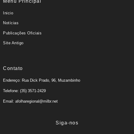
Menu Principal
Inicio
Notícias
Publicações Oficiais
Site Antigo
Contato
Endereço: Rua Dick Prado, 96, Muzambinho
Telefone: (35) 3571-2429
Email: afolharegional@milbr.net
Siga-nos