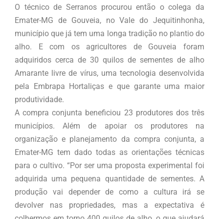
O técnico de Serranos procurou então o colega da
Emater-MG de Gouveia, no Vale do Jequitinhonha,
município que já tem uma longa tradição no plantio do
alho. E com os agricultores de Gouveia foram
adquiridos cerca de 30 quilos de sementes de alho
Amarante livre de vírus, uma tecnologia desenvolvida
pela Embrapa Hortaliças e que garante uma maior
produtividade.
A compra conjunta beneficiou 23 produtores dos três
municípios. Além de apoiar os produtores na
organização e planejamento da compra conjunta, a
Emater-MG tem dado todas as orientações técnicas
para o cultivo. “Por ser uma proposta experimental foi
adquirida uma pequena quantidade de sementes. A
produção vai depender de como a cultura irá se
devolver nas propriedades, mas a expectativa é
colhermos em torno 400 quilos de alho, o que ajudará