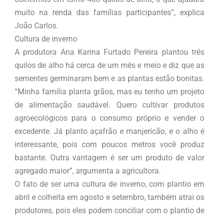
muito na renda das famílias participantes”, explica
João Carlos.
Cultura de inverno
A produtora Ana Karina Furtado Pereira plantou três
quilos de alho há cerca de um mês e meio e diz que as
sementes germinaram bem e as plantas estão bonitas.
“Minha família planta grãos, mas eu tenho um projeto
de alimentação saudável. Quero cultivar produtos
agroecológicos para o consumo próprio e vender o
excedente. Já planto açafrão e manjericão, e o alho é
interessante, pois com poucos metros você produz
bastante. Outra vantagem é ser um produto de valor
agregado maior”, argumenta a agricultora.
O fato de ser uma cultura de inverno, com plantio em
abril e colheita em agosto e setembro, também atrai os
produtores, pois eles podem conciliar com o plantio de