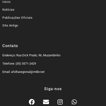
Inicio
Notícias
Publicações Oficiais
Site Antigo
Contato
Endereço: Rua Dick Prado, 96, Muzambinho
Telefone: (35) 3571-2429
Email: afolharegional@milbr.net
Siga-nos