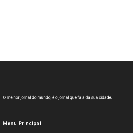
NOTA DE FALECIMENTO (34 ANOS)
O melhor jornal do mundo, é o jornal que fala da sua cidade.
Menu Principal