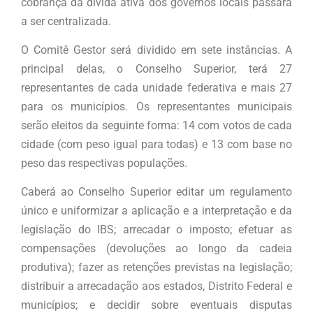
cobrança da dívida ativa dos governos locais passará
a ser centralizada.
O Comitê Gestor será dividido em sete instâncias. A
principal delas, o Conselho Superior, terá 27
representantes de cada unidade federativa e mais 27
para os municípios. Os representantes municipais
serão eleitos da seguinte forma: 14 com votos de cada
cidade (com peso igual para todas) e 13 com base no
peso das respectivas populações.
Caberá ao Conselho Superior editar um regulamento
único e uniformizar a aplicação e a interpretação e da
legislação do IBS; arrecadar o imposto; efetuar as
compensações (devoluções ao longo da cadeia
produtiva); fazer as retenções previstas na legislação;
distribuir a arrecadação aos estados, Distrito Federal e
municípios; e decidir sobre eventuais disputas