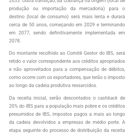
2033. Outra transição, da cobrança na origem (local de
produção ou importação da mercadoria) para o
destino (local de consumo) será mais lenta e durará
cerca de 50 anos, começando em 2029 e terminando
em 2077, sendo definitivamente implementada em
2078.
Do montante recolhido ao Comitê Gestor do IBS, será
retido o valor correspondente aos créditos apropriados
e não aproveitados para a compensação de débitos,
como ocorre com os exportadores, que terão o imposto
ao longo da cadeia produtiva ressarcidos.
Da receita inicial, serão descontados o
cashback
de
20% do IBS para a população mais pobre e os créditos
presumidos de IBS, impostos pagos a mais ao longo
da cadeia devolvidos a empresas de médio porte. A
etapa seguinte do processo de distribuição da receita