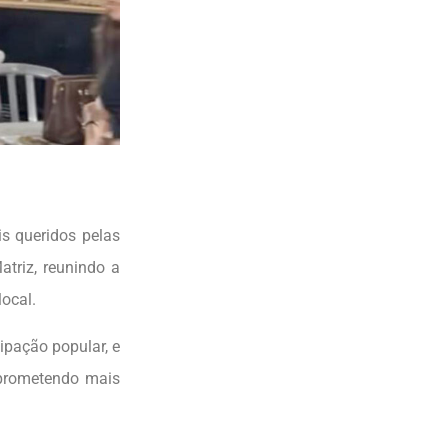
s queridos pelas
triz, reunindo a
ocal.
ipação popular, e
, prometendo mais