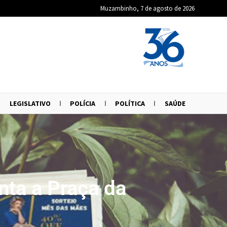
Muzambinho, 7 de agosto de 2026
LEGISLATIVO
POLÍCIA
POLÍTICA
SAÚDE
ta a Praça da