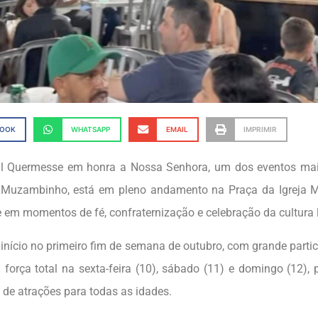
BOOK
WHATSAPP
EMAIL
IMPRIMIR
al Quermesse em honra a Nossa Senhora, um dos eventos mai
 Muzambinho, está em pleno andamento na Praça da Igreja Ma
em momentos de fé, confraternização e celebração da cultura l
 início no primeiro fim de semana de outubro, com grande partic
 força total na sexta-feira (10), sábado (11) e domingo (12)
de atrações para todas as idades.