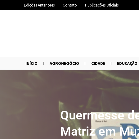
Edições Anteriores
Contato
Publicações Oficiais
INÍCIO
AGRONEGÓCIO
CIDADE
EDUCAÇÃO
Quermesse de
Matriz em Mu