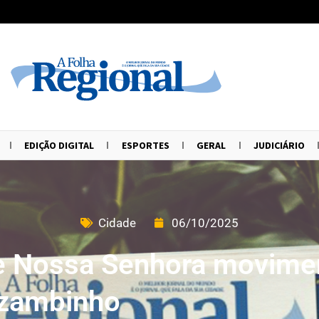
EDIÇÃO DIGITAL
ESPORTES
GERAL
JUDICIÁRIO
Cidade
06/10/2025
 Nossa Senhora movimen
zambinho