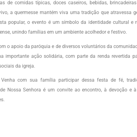
s de comidas típicas, doces caseiros, bebidas, brincadeiras
ivo, a quermesse mantém viva uma tradição que atravessa g
ta popular, o evento é um símbolo da identidade cultural e r
se, unindo famílias em um ambiente acolhedor e festivo.
om o apoio da paróquia e de diversos voluntários da comunida
importante ação solidária, com parte da renda revertida pa
sociais da igreja.
Venha com sua família participar dessa festa de fé, tradi
de Nossa Senhora é um convite ao encontro, à devoção e à
es.