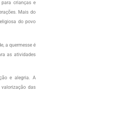
 para crianças e
erações. Mais do
eligiosa do povo
de, a quermesse é
ra as atividades
ção e alegria. A
 valorização das