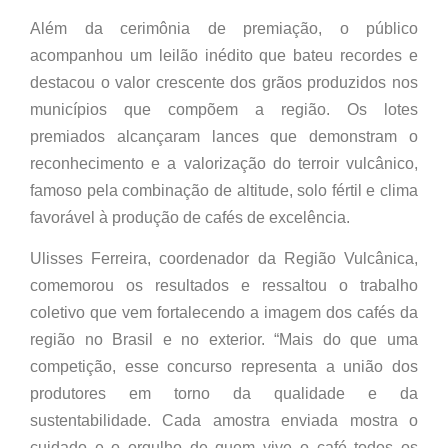
Além da cerimônia de premiação, o público
acompanhou um leilão inédito que bateu recordes e
destacou o valor crescente dos grãos produzidos nos
municípios que compõem a região. Os lotes
premiados alcançaram lances que demonstram o
reconhecimento e a valorização do terroir vulcânico,
famoso pela combinação de altitude, solo fértil e clima
favorável à produção de cafés de excelência.
Ulisses Ferreira, coordenador da Região Vulcânica,
comemorou os resultados e ressaltou o trabalho
coletivo que vem fortalecendo a imagem dos cafés da
região no Brasil e no exterior. “Mais do que uma
competição, esse concurso representa a união dos
produtores em torno da qualidade e da
sustentabilidade. Cada amostra enviada mostra o
cuidado e o orgulho de quem vive o café todos os