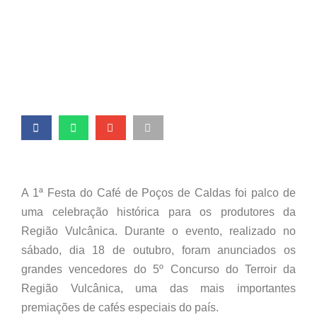
Festa do Café em Poços
de Caldas
A 1ª Festa do Café de Poços de Caldas foi palco de
uma celebração histórica para os produtores da
Região Vulcânica. Durante o evento, realizado no
sábado, dia 18 de outubro, foram anunciados os
grandes vencedores do 5º Concurso do Terroir da
Região Vulcânica, uma das mais importantes
premiações de cafés especiais do país.