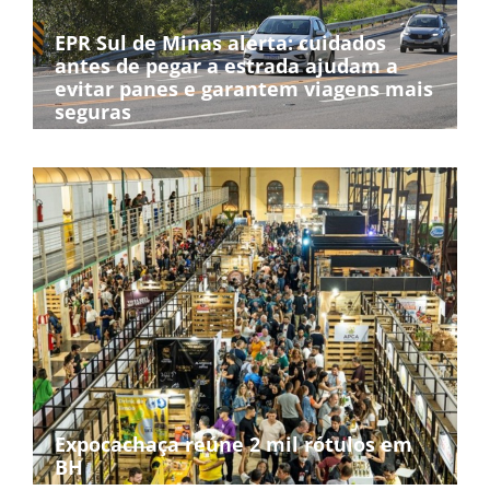
EPR Sul de Minas alerta: cuidados
antes de pegar a estrada ajudam a
evitar panes e garantem viagens mais
seguras
Expocachaça reúne 2 mil rótulos em
BH