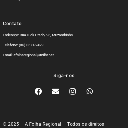
Contato
Endereço: Rua Dick Prado, 96, Muzambinho
Telefone: (35) 3571-2429
Email: afolharegional@milbr.net
Siga-nos
© 2025 – A Folha Regional – Todos os direitos