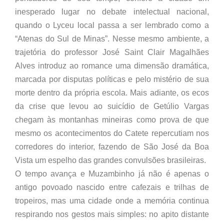
inesperado lugar no debate intelectual nacional,
quando o Lyceu local passa a ser lembrado como a
“Atenas do Sul de Minas”. Nesse mesmo ambiente, a
trajetória do professor José Saint Clair Magalhães
Alves introduz ao romance uma dimensão dramática,
marcada por disputas políticas e pelo mistério de sua
morte dentro da própria escola. Mais adiante, os ecos
da crise que levou ao suicídio de Getúlio Vargas
chegam às montanhas mineiras como prova de que
mesmo os acontecimentos do Catete repercutiam nos
corredores do interior, fazendo de São José da Boa
Vista um espelho das grandes convulsões brasileiras.
O tempo avança e Muzambinho já não é apenas o
antigo povoado nascido entre cafezais e trilhas de
tropeiros, mas uma cidade onde a memória continua
respirando nos gestos mais simples: no apito distante