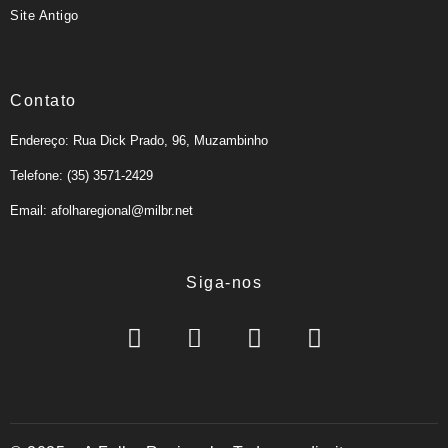
Site Antigo
Contato
Endereço: Rua Dick Prado, 96, Muzambinho
Telefone: (35) 3571-2429
Email: afolharegional@milbr.net
Siga-nos