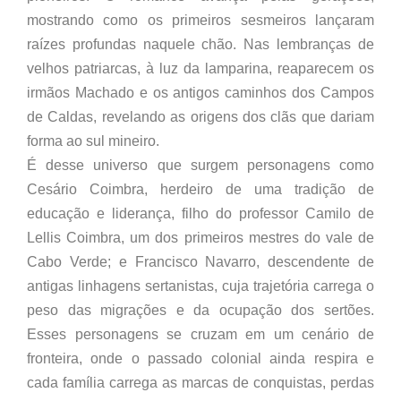
mostrando como os primeiros sesmeiros lançaram
raízes profundas naquele chão. Nas lembranças de
velhos patriarcas, à luz da lamparina, reaparecem os
irmãos Machado e os antigos caminhos dos Campos
de Caldas, revelando as origens dos clãs que dariam
forma ao sul mineiro.
É desse universo que surgem personagens como
Cesário Coimbra, herdeiro de uma tradição de
educação e liderança, filho do professor Camilo de
Lellis Coimbra, um dos primeiros mestres do vale de
Cabo Verde; e Francisco Navarro, descendente de
antigas linhagens sertanistas, cuja trajetória carrega o
peso das migrações e da ocupação dos sertões.
Esses personagens se cruzam em um cenário de
fronteira, onde o passado colonial ainda respira e
cada família carrega as marcas de conquistas, perdas