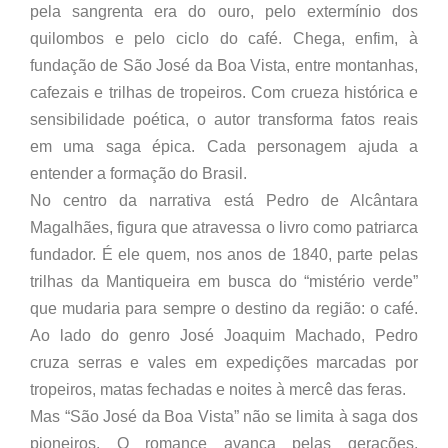
pela sangrenta era do ouro, pelo extermínio dos
quilombos e pelo ciclo do café. Chega, enfim, à
fundação de São José da Boa Vista, entre montanhas,
cafezais e trilhas de tropeiros. Com crueza histórica e
sensibilidade poética, o autor transforma fatos reais
em uma saga épica. Cada personagem ajuda a
entender a formação do Brasil.
No centro da narrativa está Pedro de Alcântara
Magalhães, figura que atravessa o livro como patriarca
fundador. É ele quem, nos anos de 1840, parte pelas
trilhas da Mantiqueira em busca do “mistério verde”
que mudaria para sempre o destino da região: o café.
Ao lado do genro José Joaquim Machado, Pedro
cruza serras e vales em expedições marcadas por
tropeiros, matas fechadas e noites à mercê das feras.
Mas “São José da Boa Vista” não se limita à saga dos
pioneiros. O romance avança pelas gerações,