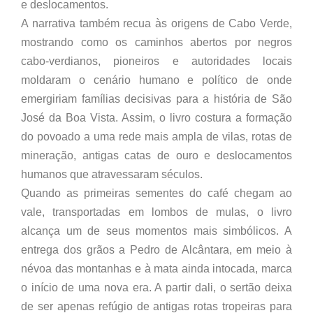
e deslocamentos.
A narrativa também recua às origens de Cabo Verde,
mostrando como os caminhos abertos por negros
cabo-verdianos, pioneiros e autoridades locais
moldaram o cenário humano e político de onde
emergiriam famílias decisivas para a história de São
José da Boa Vista. Assim, o livro costura a formação
do povoado a uma rede mais ampla de vilas, rotas de
mineração, antigas catas de ouro e deslocamentos
humanos que atravessaram séculos.
Quando as primeiras sementes do café chegam ao
vale, transportadas em lombos de mulas, o livro
alcança um de seus momentos mais simbólicos. A
entrega dos grãos a Pedro de Alcântara, em meio à
névoa das montanhas e à mata ainda intocada, marca
o início de uma nova era. A partir dali, o sertão deixa
de ser apenas refúgio de antigas rotas tropeiras para