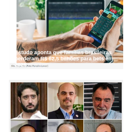
Estudo aponta que famílias brasileiras
perderam R$ 62,5 bilhões para bets em
2025