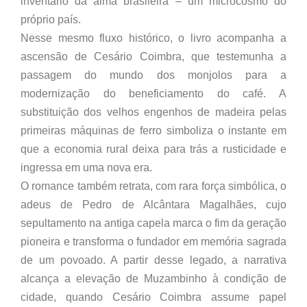
inventário da alma brasileira – um microcosmo do
próprio país.
Nesse mesmo fluxo histórico, o livro acompanha a
ascensão de Cesário Coimbra, que testemunha a
passagem do mundo dos monjolos para a
modernização do beneficiamento do café. A
substituição dos velhos engenhos de madeira pelas
primeiras máquinas de ferro simboliza o instante em
que a economia rural deixa para trás a rusticidade e
ingressa em uma nova era.
O romance também retrata, com rara força simbólica, o
adeus de Pedro de Alcântara Magalhães, cujo
sepultamento na antiga capela marca o fim da geração
pioneira e transforma o fundador em memória sagrada
de um povoado. A partir desse legado, a narrativa
alcança a elevação de Muzambinho à condição de
cidade, quando Cesário Coimbra assume papel