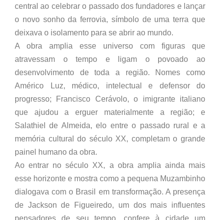
central ao celebrar o passado dos fundadores e lançar
o novo sonho da ferrovia, símbolo de uma terra que
deixava o isolamento para se abrir ao mundo.
A obra amplia esse universo com figuras que
atravessam o tempo e ligam o povoado ao
desenvolvimento de toda a região. Nomes como
Américo Luz, médico, intelectual e defensor do
progresso; Francisco Cerávolo, o imigrante italiano
que ajudou a erguer materialmente a região; e
Salathiel de Almeida, elo entre o passado rural e a
memória cultural do século XX, completam o grande
painel humano da obra.
Ao entrar no século XX, a obra amplia ainda mais
esse horizonte e mostra como a pequena Muzambinho
dialogava com o Brasil em transformação. A presença
de Jackson de Figueiredo, um dos mais influentes
pensadores de seu tempo, confere à cidade um