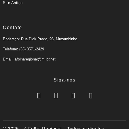
Site Antigo
Contato
Endereço: Rua Dick Prado, 96, Muzambinho
Telefone: (35) 3571-2429
Email: afolharegional@milbr.net
Siga-nos
© 2025 – A Folha Regional – Todos os direitos