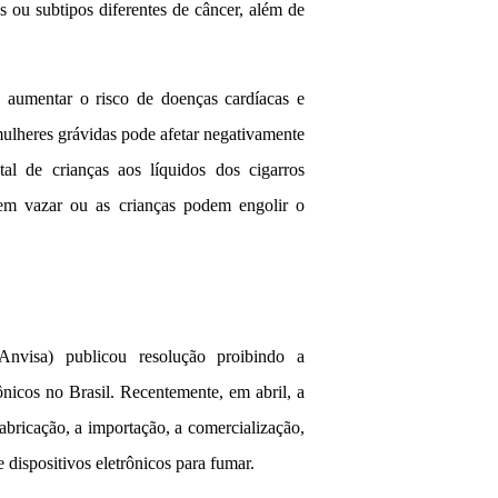
os ou subtipos diferentes de câncer, além de
aumentar o risco de doenças cardíacas e
mulheres grávidas pode afetar negativamente
al de crianças aos líquidos dos cigarros
podem vazar ou as crianças podem engolir o
nvisa) publicou resolução proibindo a
rônicos no Brasil. Recentemente, em abril, a
fabricação, a importação, a comercialização,
 dispositivos eletrônicos para fumar.