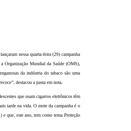
 lançaram nessa quarta-feira (29) campanha
om a Organização Mundial da Saúde (OMS),
 enganosas da indústria do tabaco são uma
ecoce”, destacou a pasta em nota.
lescentes que usam cigarros eletrônicos têm
mais tarde na vida. O mote da campanha é o
) e que, este ano, tem como tema Proteção