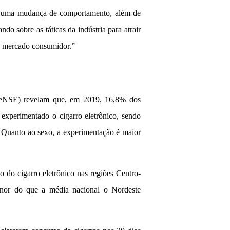
r uma mudança de comportamento, além de
do sobre as táticas da indústria para atrair
eu mercado consumidor.”
PeNSE) revelam que, em 2019, 16,8% dos
 experimentado o cigarro eletrônico, sendo
Quanto ao sexo, a experimentação é maior
o do cigarro eletrônico nas regiões Centro-
enor do que a média nacional o Nordeste