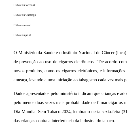
Share on facebook
Share on whatsapp
Share on email
Share on print
O Ministério da Saúde e o Instituto Nacional de Câncer (Inca)
de prevenção ao uso de cigarros eletrônicos. “De acordo c
novos produtos, como os cigarros eletrônicos, e informações
ameaça, levando a uma iniciação ao tabagismo cada vez mais pr
Dados apresentados pelo ministério indicam que crianças e ado
pelo menos duas vezes mais probabilidade de fumar cigarros 
Dia Mundial Sem Tabaco 2024, lembrado nesta sexta-feira (31
das crianças contra a interferência da indústria do tabaco.