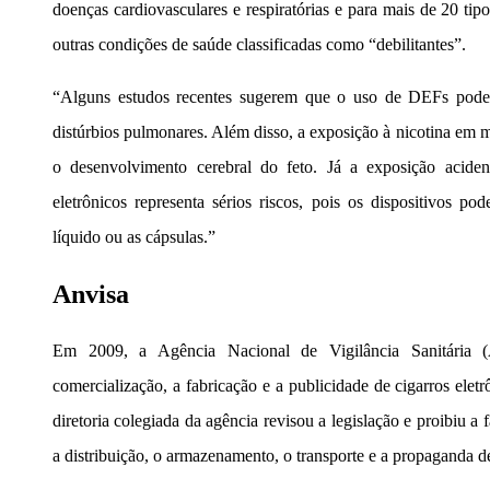
doenças cardiovasculares e respiratórias e para mais de 20 tip
outras condições de saúde classificadas como “debilitantes”.
“Alguns estudos recentes sugerem que o uso de DEFs pode 
distúrbios pulmonares. Além disso, a exposição à nicotina em 
o desenvolvimento cerebral do feto. Já a exposição acident
eletrônicos representa sérios riscos, pois os dispositivos 
líquido ou as cápsulas.”
Anvisa
Em 2009, a Agência Nacional de Vigilância Sanitária (A
comercialização, a fabricação e a publicidade de cigarros elet
diretoria colegiada da agência revisou a legislação e proibiu a 
a distribuição, o armazenamento, o transporte e a propaganda de