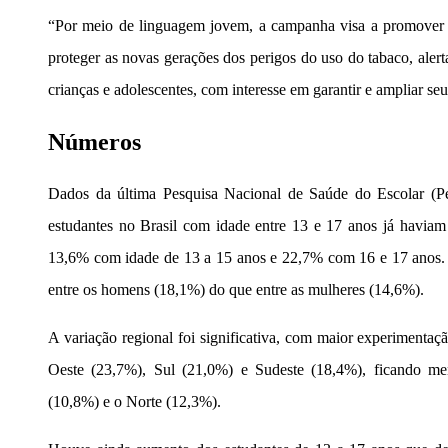
“Por meio de linguagem jovem, a campanha visa a promove
proteger as novas gerações dos perigos do uso do tabaco, alertan
crianças e adolescentes, com interesse em garantir e ampliar s
Números
Dados da última Pesquisa Nacional de Saúde do Escolar (
estudantes no Brasil com idade entre 13 e 17 anos já haviam
13,6% com idade de 13 a 15 anos e 22,7% com 16 e 17 anos. 
entre os homens (18,1%) do que entre as mulheres (14,6%).
A variação regional foi significativa, com maior experimentaçã
Oeste (23,7%), Sul (21,0%) e Sudeste (18,4%), ficando m
(10,8%) e o Norte (12,3%).