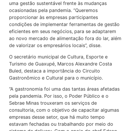
uma gestão sustentável frente às mudanças
ocasionadas pela pandemia. “Queremos
proporcionar às empresas participantes
condições de implementar ferramentas de gestão
eficientes em seus negócios, para se adaptarem
ao novo mercado de alimentação fora do lar, além
de valorizar os empresários locais”, disse.
O secretário municipal de Cultura, Esporte e
Turismo de Guaxupé, Marcos Alexandre Costa
Buled, destaca a importância do Circuito
Gastronômico e Cultural para o município.
“A gastronomia foi uma das tantas áreas afetadas
pela pandemia. Por isso, o Poder Público e o
Sebrae Minas trouxeram os serviços de
consultoria, com o objetivo de capacitar algumas
empresas desse setor, que há muito tempo
estavam fechadas ou trabalhando por meio do
sistema de delivery. Com o apoio do chef Edson