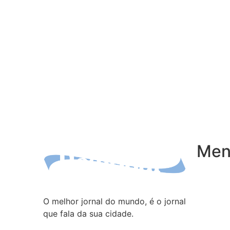
Menu
Inicio
Notícias
O melhor jornal do mundo, é o jornal
que fala da sua cidade.
Publicaç