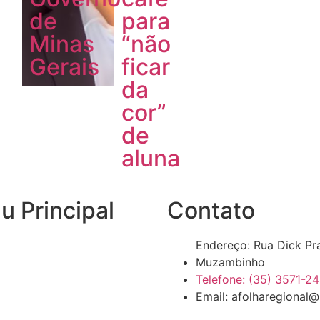
de
para
Minas
“não
Gerais
ficar
da
cor”
de
aluna
 Principal
Contato
Endereço: Rua Dick Pr
Muzambinho
Telefone: (35) 3571-2
Email: afolharegional@
ões Oficiais