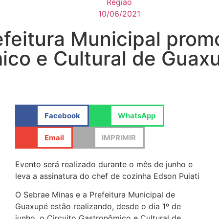
Região
10/06/2021
efeitura Municipal prom
ico e Cultural de Guax
Facebook
WhatsApp
Email
IMPRIMIR
Evento será realizado durante o mês de junho e
leva a assinatura do chef de cozinha Edson Puiati
O Sebrae Minas e a Prefeitura Municipal de
Guaxupé estão realizando, desde o dia 1º de
junho, o Circuito Gastronômico e Cultural de