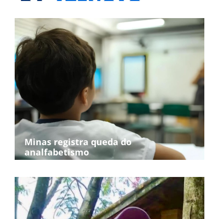
Minas registra queda do
analfabetismo