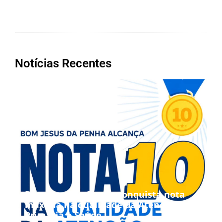
Notícias Recentes
Bom Jesus da Penha conquista nota
máxima na qualidade da Atenção
Primária à Saúde