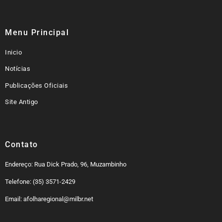
Menu Principal
Inicio
Notícias
Publicações Oficiais
Site Antigo
Contato
Endereço: Rua Dick Prado, 96, Muzambinho
Telefone: (35) 3571-2429
Email: afolharegional@milbr.net