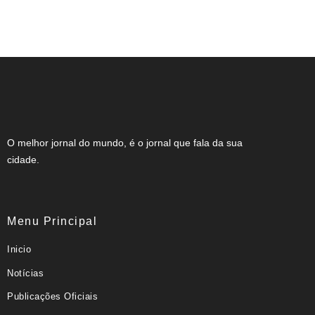
NOTA DE FALECIMENTO EM
MUZAMBINHO (46 ANOS)
O melhor jornal do mundo, é o jornal que fala da sua
cidade.
Menu Principal
Inicio
Notícias
Publicações Oficiais