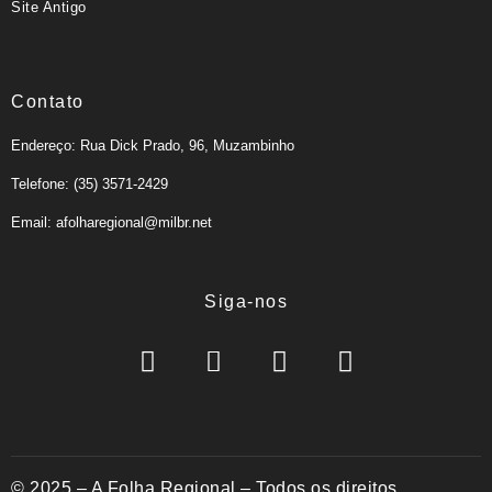
Site Antigo
Contato
Endereço: Rua Dick Prado, 96, Muzambinho
Telefone: (35) 3571-2429
Email: afolharegional@milbr.net
Siga-nos
© 2025 – A Folha Regional – Todos os direitos