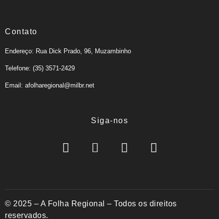
Contato
Endereço: Rua Dick Prado, 96, Muzambinho
Telefone: (35) 3571-2429
Email: afolharegional@milbr.net
Siga-nos
© 2025 – A Folha Regional – Todos os direitos
reservados.