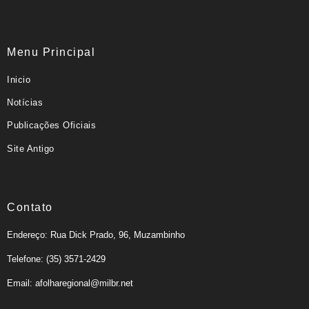
Menu Principal
Inicio
Notícias
Publicações Oficiais
Site Antigo
Contato
Endereço: Rua Dick Prado, 96, Muzambinho
Telefone: (35) 3571-2429
Email: afolharegional@milbr.net