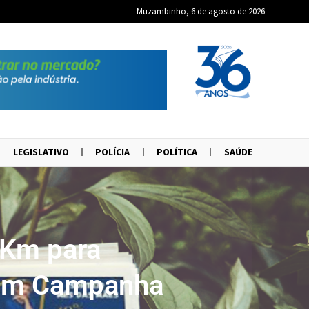
Muzambinho, 6 de agosto de 2026
LEGISLATIVO
POLÍCIA
POLÍTICA
SAÚDE
 Km para
 em Campanha