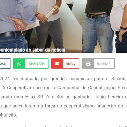
BOOK
WHATSAPP
EMAIL
IMPRIMIR
024 foi marcado por grandes conquistas para o Sicoob 
. A Cooperativa encerrou a Campanha de Capitalização Pre
regando uma Hilux SR Zero Km ao ganhador, Fabio Ferreira 
es que acreditaram na força do cooperativismo financeiro ao in
stituição.