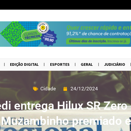
EDIÇÃO DIGITAL
ESPORTES
GERAL
JUDICIÁRIO
Cidade
24/12/2024
di entrega Hilux SR Zero
e Muzambinho premiado