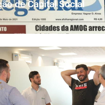
ção de Capital Social