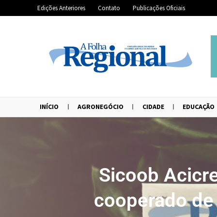
Edições Anteriores
Contato
Publicações Oficiais
INÍCIO
AGRONEGÓCIO
CIDADE
EDUCAÇÃO
Sicoob Acicre
cooperado d