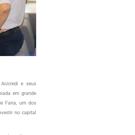
Acicredi e seus
miada em grande
de Faria, um dos
vestir no capital