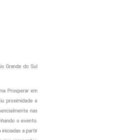
io Grande do Sul
rama Prosperar em
tiu proximidade e
sencialmente nas
nhando o evento.
niciadas a partir