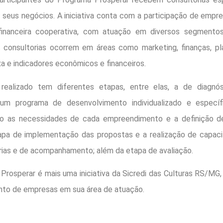
 seus negócios. A iniciativa conta com a participação de empr
o financeira cooperativa, com atuação em diversos segment
s consultorias ocorrem em áreas como marketing, finanças, pl
xa e indicadores econômicos e financeiros.
 realizado tem diferentes etapas, entre elas, a de diagn
 um programa de desenvolvimento individualizado e especí
ão as necessidades de cada empreendimento e a definição 
apa de implementação das propostas e a realização de capaci
rias e de acompanhamento; além da etapa de avaliação.
Prosperar é mais uma iniciativa da Sicredi das Culturas RS/MG, 
nto de empresas em sua área de atuação.