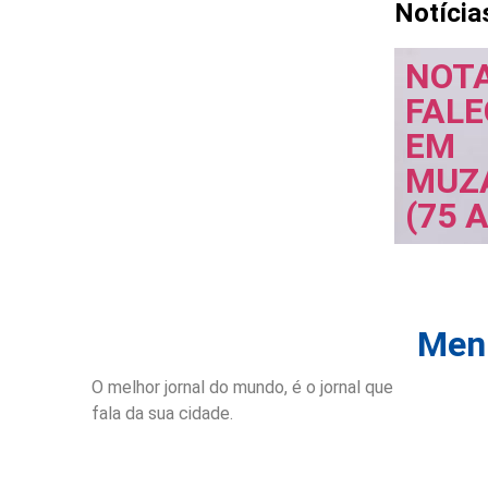
Notícia
NOTA
FAL
EM
MUZ
(75 
Menu
O melhor jornal do mundo, é o jornal que
Inicio
fala da sua cidade.
Notícias
Publicaçõ