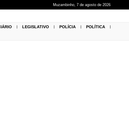
Muzambinho, 7 de agosto de 2026
CIÁRIO
LEGISLATIVO
POLÍCIA
POLÍTICA
dição do