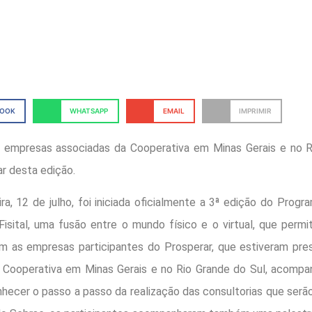
BOOK
WHATSAPP
EMAIL
IMPRIMIR
 empresas associadas da Cooperativa em Minas Gerais e no R
par desta edição.
ira, 12 de julho, foi iniciada oficialmente a 3ª edição do Prog
isital, uma fusão entre o mundo físico e o virtual, que permi
 as empresas participantes do Prosperar, que estiveram pre
 Cooperativa em Minas Gerais e no Rio Grande do Sul, acompa
ecer o passo a passo da realização das consultorias que serão i