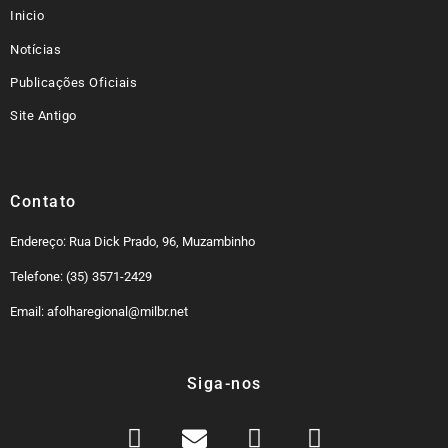
Inicio
Notícias
Publicações Oficiais
Site Antigo
Contato
Endereço: Rua Dick Prado, 96, Muzambinho
Telefone: (35) 3571-2429
Email: afolharegional@milbr.net
Siga-nos