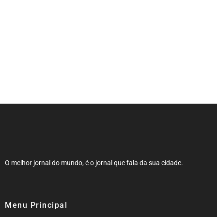
Expocachaça reúne 2 mil rótulos em BH
O melhor jornal do mundo, é o jornal que fala da sua cidade.
Menu Principal