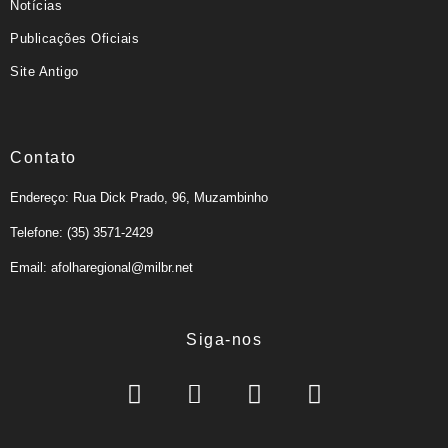
Notícias
Publicações Oficiais
Site Antigo
Contato
Endereço: Rua Dick Prado, 96, Muzambinho
Telefone: (35) 3571-2429
Email: afolharegional@milbr.net
Siga-nos