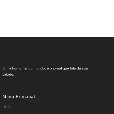
NOTA DE FALECIMENTO EM
MUZAMBINHO (46 ANOS)
O melhor jornal do mundo, é o jornal que fala da sua
cidade.
Menu Principal
Inicio