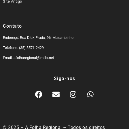
Site Antigo
Contato
Endereço: Rua Dick Prado, 96, Muzambinho
Telefone: (35) 3571-2429
Email: afolharegional@milbr.net
Siga-nos
© 2025 – A Folha Regional – Todos os direitos