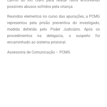
Carmo do Rio Claro para relatar fatos envolvendo
possíveis abusos sofridos pela criança.
Reunidos elementos no curso das apurações, a PCMG
representou pela prisão preventiva do investigado,
medida deferida pelo Poder Judiciário. Após os
procedimentos na delegacia, o suspeito foi
encaminhado ao sistema prisional.
Assessoria de Comunicação – PCMG