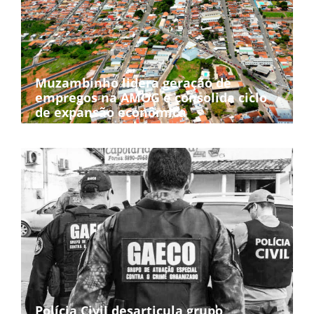
Muzambinho lidera geração de
empregos na AMOG e consolida ciclo
de expansão econômica
Polícia Civil desarticula grupo