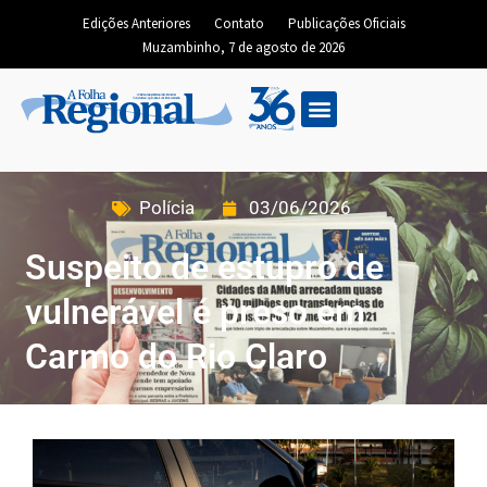
Edições Anteriores
Contato
Publicações Oficiais
Muzambinho, 7 de agosto de 2026
Polícia
03/06/2026
Suspeito de estupro de
vulnerável é preso em
Carmo do Rio Claro