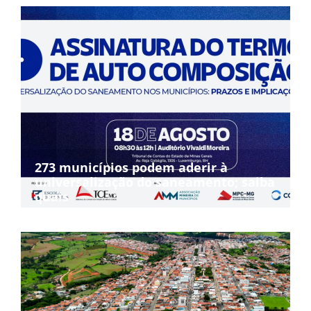
273 municípios podem aderir à
universalização do saneamento; saiba
quais