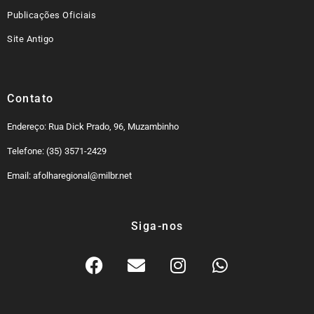
Publicações Oficiais
Site Antigo
Contato
Endereço: Rua Dick Prado, 96, Muzambinho
Telefone: (35) 3571-2429
Email: afolharegional@milbr.net
Siga-nos