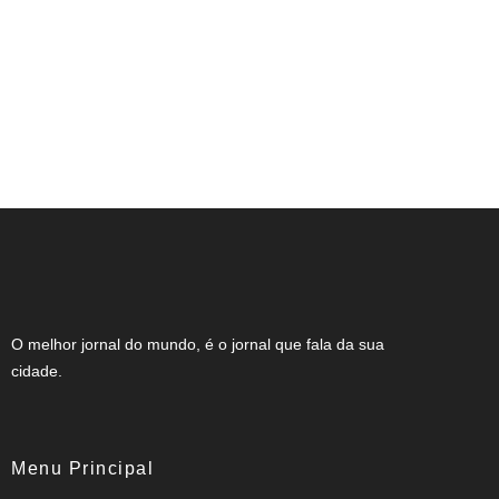
STF mantém condenação de professor
que recusou café para “não ficar da cor”
de aluna
O melhor jornal do mundo, é o jornal que fala da sua
cidade.
Menu Principal