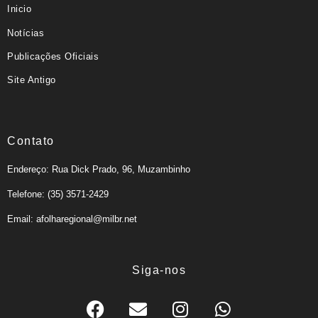
Inicio
Notícias
Publicações Oficiais
Site Antigo
Contato
Endereço: Rua Dick Prado, 96, Muzambinho
Telefone: (35) 3571-2429
Email: afolharegional@milbr.net
Siga-nos