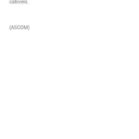
cabíveis.
(ASCOM)