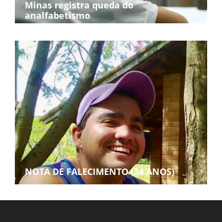
Minas registra queda do
analfabetismo
NOTA DE FALECIMENTO (34 ANOS)