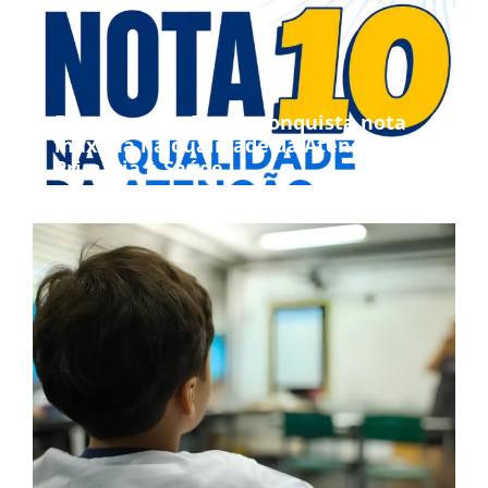
Bom Jesus da Penha conquista nota
máxima na qualidade da Atenção
Primária à Saúde