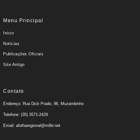
Menu Principal
Inicio
Notícias
Publicações Oficiais
Site Antigo
Contato
Endereço: Rua Dick Prado, 96, Muzambinho
Telefone: (35) 3571-2429
Email: afolharegional@milbr.net