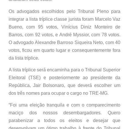
Os advogados escolhidos pelo Tribunal Pleno para
integrar a lista tríplice classe jurista foram Marcelo Vaz
Bueno, com 95 votos, Vinícius Diniz Monteiro de
Barros, com 92 votos, e André Myssior, com 78 votos.
O advogado Alexandre Barroso Siqueira Neto, com 40
votos, ficou em quarto lugar e consequentemente fora
da lista tríplice.
A lista tríplice será encaminha para o Tribunal Superior
Eleitoral (TSE) e posteriormente ao presidente da
República, Jair Bolsonaro, que deverá escolher um
dos três nomes para ocupar o cargo no TRE-MG.
“Foi uma eleição tranquila e com o comparecimento
maciço dos nossos desembargadores. Quero
parabenizar a todos os eleitos e desejar que
desenvolvam um ótimo trabalho à frente do Tribunal