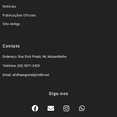
Notícias
Publicações Oficiais
Site Antigo
Contato
Endereço: Rua Dick Prado, 96, Muzambinho
Telefone: (35) 3571-2429
Email: afolharegional@milbr.net
Siga-nos