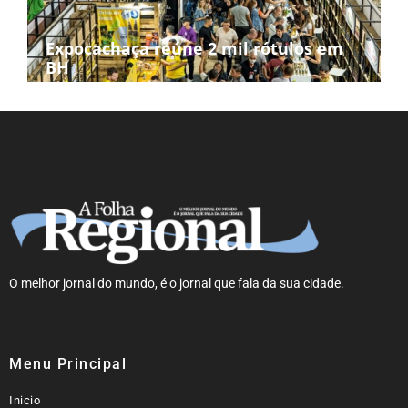
Expocachaça reúne 2 mil rótulos em
BH
O melhor jornal do mundo, é o jornal que fala da sua cidade.
Menu Principal
Inicio