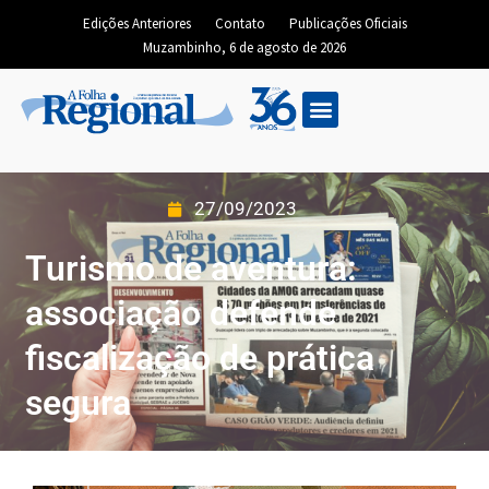
Edições Anteriores
Contato
Publicações Oficiais
Muzambinho, 6 de agosto de 2026
27/09/2023
Turismo de aventura:
associação defende
fiscalização de prática
segura