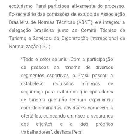
ecoturismo, Persi participou ativamente do processo.
Ex-secretário das comissões de estudo da Associação
Brasileira de Normas Técnicas (ABNT), ele integrou a
delegação brasileira junto ao Comitê Técnico de
Turismo e Serviços, da Organização Internacional de
Normalização (ISO).
“Todo o setor se uniu. Com a participação
de pessoas de renome de diversos
segmentos esportivos, o Brasil passou a
estabelecer requisitos mínimos de
segurança para evitarmos que operadores
de turismo que não tenham experiência
com determinadas atividades comecem a
ofertá-las, colocando em risco a segurança
dos clientes e a dos próprios
trabalhadores”, destaca Persi.