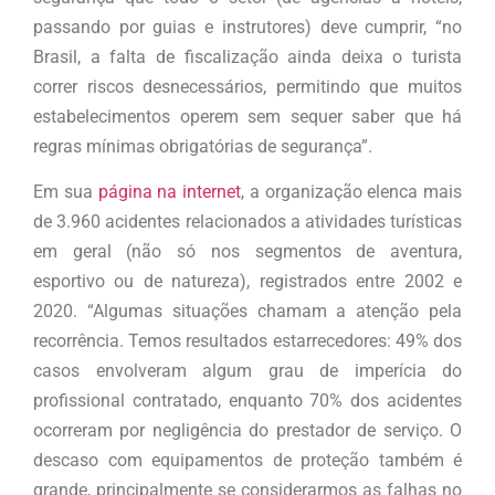
passando por guias e instrutores) deve cumprir, “no
Brasil, a falta de fiscalização ainda deixa o turista
correr riscos desnecessários, permitindo que muitos
estabelecimentos operem sem sequer saber que há
regras mínimas obrigatórias de segurança”.
Em sua
página na internet
, a organização elenca mais
de 3.960 acidentes relacionados a atividades turísticas
em geral (não só nos segmentos de aventura,
esportivo ou de natureza), registrados entre 2002 e
2020. “Algumas situações chamam a atenção pela
recorrência. Temos resultados estarrecedores: 49% dos
casos envolveram algum grau de imperícia do
profissional contratado, enquanto 70% dos acidentes
ocorreram por negligência do prestador de serviço. O
descaso com equipamentos de proteção também é
grande, principalmente se considerarmos as falhas no