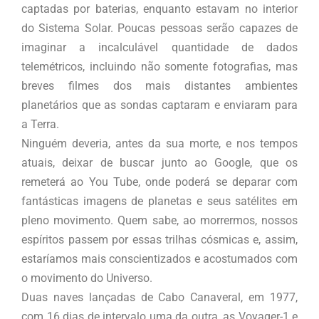
captadas por baterias, enquanto estavam no interior
do Sistema Solar. Poucas pessoas serão capazes de
imaginar a incalculável quantidade de dados
telemétricos, incluindo não somente fotografias, mas
breves filmes dos mais distantes ambientes
planetários que as sondas captaram e enviaram para
a Terra.
Ninguém deveria, antes da sua morte, e nos tempos
atuais, deixar de buscar junto ao Google, que os
remeterá ao You Tube, onde poderá se deparar com
fantásticas imagens de planetas e seus satélites em
pleno movimento. Quem sabe, ao morrermos, nossos
espíritos passem por essas trilhas cósmicas e, assim,
estaríamos mais conscientizados e acostumados com
o movimento do Universo.
Duas naves lançadas de Cabo Canaveral, em 1977,
com 16 dias de intervalo uma da outra, as Voyager-1 e