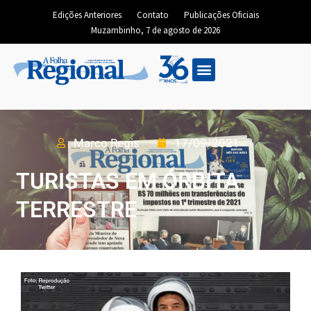
Edições Anteriores
Contato
Publicações Oficiais
Muzambinho, 7 de agosto de 2026
Marco Regis
17/09/2021
TURISTAS EM ÓRBITA
TERRESTRE