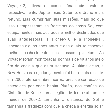
Voyager-2, tiveram como finalidade estudar,
respectivamente, Júpiter mais Saturno, e Urano mais
Netuno. Elas cumpriram suas missões, mais do que
isso, ultrapassaram as fronteiras do nosso Sol, com
equipamentos mais acurados e melhor destinados que
suas antecessoras, a Pioneer-10 e a Pioneer-11,
lançadas alguns anos antes e das quais se esperava
melhor conhecimento dos nossos planetas. As
Voyager foram monitoradas por mais de 40 anos até o
fim da energia que as sustentava. A última delas, a
New Horizons, cujo lançamento foi bem mais recente,
em 2006, até se embrenhou na área de confusão de
asteroides por onde habita Plutão, nos confins do
Cinturão de Kuiper, uma região de temperaturas de
menos de 200ºC, tamanha a distância do Sol e
tamanha a fraqueza com que lá chega a energia solar.