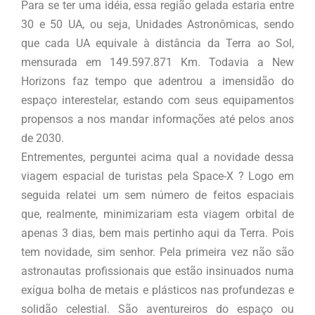
Para se ter uma idéia, essa região gelada estaria entre
30 e 50 UA, ou seja, Unidades Astronômicas, sendo
que cada UA equivale à distância da Terra ao Sol,
mensurada em 149.597.871 Km. Todavia a New
Horizons faz tempo que adentrou a imensidão do
espaço interestelar, estando com seus equipamentos
propensos a nos mandar informações até pelos anos
de 2030.
Entrementes, perguntei acima qual a novidade dessa
viagem espacial de turistas pela Space-X ? Logo em
seguida relatei um sem número de feitos espaciais
que, realmente, minimizariam esta viagem orbital de
apenas 3 dias, bem mais pertinho aqui da Terra. Pois
tem novidade, sim senhor. Pela primeira vez não são
astronautas profissionais que estão insinuados numa
exígua bolha de metais e plásticos nas profundezas e
solidão celestial. São aventureiros do espaço ou