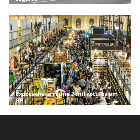
Expocachaça reúne 2 mil rótulos em
BH