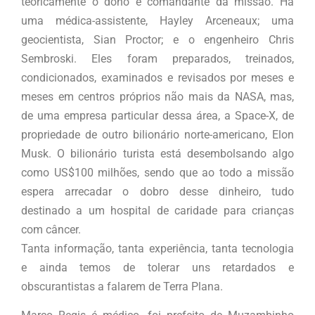
teoricamente o dono e comandante da missão. Há
uma médica-assistente, Hayley Arceneaux; uma
geocientista, Sian Proctor; e o engenheiro Chris
Sembroski. Eles foram preparados, treinados,
condicionados, examinados e revisados por meses e
meses em centros próprios não mais da NASA, mas,
de uma empresa particular dessa área, a Space-X, de
propriedade de outro bilionário norte-americano, Elon
Musk. O bilionário turista está desembolsando algo
como US$100 milhões, sendo que ao todo a missão
espera arrecadar o dobro desse dinheiro, tudo
destinado a um hospital de caridade para crianças
com câncer.
Tanta informação, tanta experiência, tanta tecnologia
e ainda temos de tolerar uns retardados e
obscurantistas a falarem de Terra Plana.