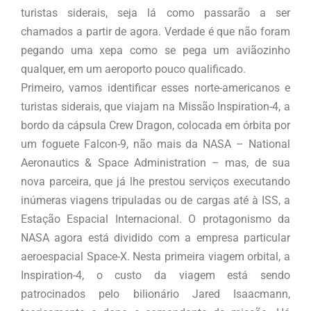
turistas siderais, seja lá como passarão a ser
chamados a partir de agora. Verdade é que não foram
pegando uma xepa como se pega um aviãozinho
qualquer, em um aeroporto pouco qualificado.
Primeiro, vamos identificar esses norte-americanos e
turistas siderais, que viajam na Missão Inspiration-4, a
bordo da cápsula Crew Dragon, colocada em órbita por
um foguete Falcon-9, não mais da NASA – National
Aeronautics & Space Administration – mas, de sua
nova parceira, que já lhe prestou serviços executando
inúmeras viagens tripuladas ou de cargas até à ISS, a
Estação Espacial Internacional. O protagonismo da
NASA agora está dividido com a empresa particular
aeroespacial Space-X. Nesta primeira viagem orbital, a
Inspiration-4, o custo da viagem está sendo
patrocinados pelo bilionário Jared Isaacmann,