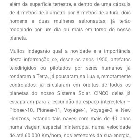
além da superfície terrestre, e dentro de uma cápsula
de 4 metros de diâmetro por 8 metros de altura, dois
homens e duas mulheres astronautas, já terão
rodopiado por um dia ou mais em torno do nosso
planeta.
Muitos indagarão qual a novidade e a importância
desta informação se, desde os anos 1950, artefatos
teledirigidos ou pilotados por seres humanos já
rondaram a Terra, já pousaram na Lua e, remotamente
controlados, já circularam em órbitas de todos os
planetas do nosso Sistema Solar. CINCO deles já
escaparam para a escuridão do espaço interestelar –
Pioneer-10, Pioneer-11, Voyager-1, Voyager-2 e New
Horizons, estando tais naves com mais de 40 anos
numa viagem espacial ininterrupta, numa velocidade
de até 60.000 Km/hora, nos estertores da sua energia,