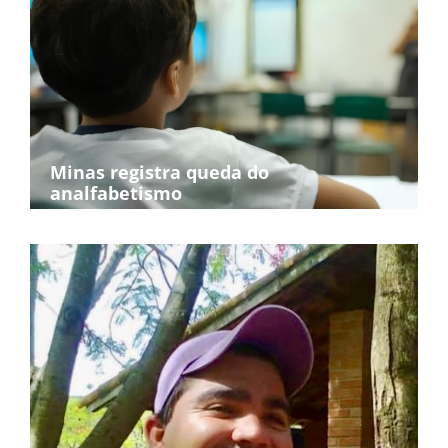
Minas registra queda do
analfabetismo