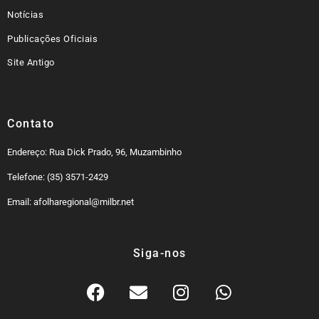
Notícias
Publicações Oficiais
Site Antigo
Contato
Endereço: Rua Dick Prado, 96, Muzambinho
Telefone: (35) 3571-2429
Email: afolharegional@milbr.net
Siga-nos