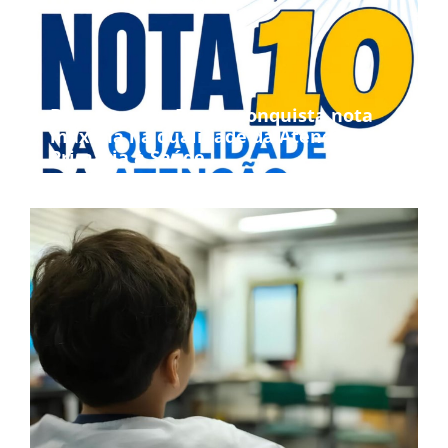
Bom Jesus da Penha conquista nota
máxima na qualidade da Atenção
Primária à Saúde