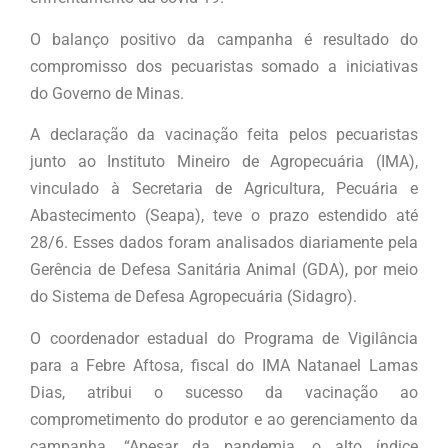
O balanço positivo da campanha é resultado do
compromisso dos pecuaristas somado a iniciativas
do Governo de Minas.
A declaração da vacinação feita pelos pecuaristas
junto ao Instituto Mineiro de Agropecuária (IMA),
vinculado à Secretaria de Agricultura, Pecuária e
Abastecimento (Seapa), teve o prazo estendido até
28/6. Esses dados foram analisados diariamente pela
Gerência de Defesa Sanitária Animal (GDA), por meio
do Sistema de Defesa Agropecuária (Sidagro).
O coordenador estadual do Programa de Vigilância
para a Febre Aftosa, fiscal do IMA Natanael Lamas
Dias, atribui o sucesso da vacinação ao
comprometimento do produtor e ao gerenciamento da
campanha. “Apesar da pandemia, o alto índice