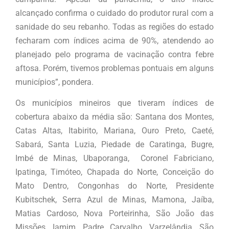
alcançado confirma o cuidado do produtor rural com a
sanidade do seu rebanho. Todas as regiões do estado
fecharam com índices acima de 90%, atendendo ao
planejado pelo programa de vacinação contra febre
aftosa. Porém, tivemos problemas pontuais em alguns
municípios”, pondera.
Os municípios mineiros que tiveram índices de
cobertura abaixo da média são: Santana dos Montes,
Catas Altas, Itabirito, Mariana, Ouro Preto, Caeté,
Sabará, Santa Luzia, Piedade de Caratinga, Bugre,
Imbé de Minas, Ubaporanga, Coronel Fabriciano,
Ipatinga, Timóteo, Chapada do Norte, Conceição do
Mato Dentro, Congonhas do Norte, Presidente
Kubitschek, Serra Azul de Minas, Mamona, Jaíba,
Matias Cardoso, Nova Porteirinha, São João das
Missões, Iamim, Padre Carvalho, Varzelândia, São