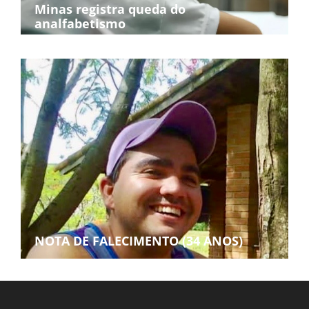
Minas registra queda do
analfabetismo
NOTA DE FALECIMENTO (34 ANOS)