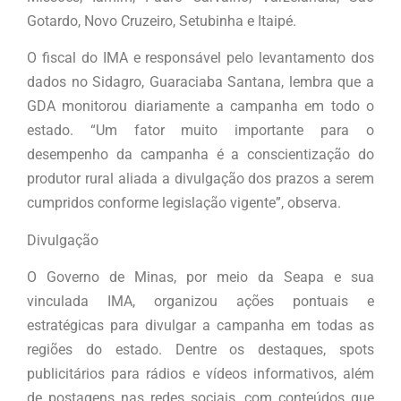
Gotardo, Novo Cruzeiro, Setubinha e Itaipé.
O fiscal do IMA e responsável pelo levantamento dos
dados no Sidagro, Guaraciaba Santana, lembra que a
GDA monitorou diariamente a campanha em todo o
estado. “Um fator muito importante para o
desempenho da campanha é a conscientização do
produtor rural aliada a divulgação dos prazos a serem
cumpridos conforme legislação vigente”, observa.
Divulgação
O Governo de Minas, por meio da Seapa e sua
vinculada IMA, organizou ações pontuais e
estratégicas para divulgar a campanha em todas as
regiões do estado. Dentre os destaques, spots
publicitários para rádios e vídeos informativos, além
de postagens nas redes sociais, com conteúdos que