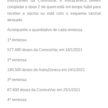
imunizantes da CoronaVac e AstraZeneca devem
completar a dose 2 de quem está em tempo hábil para
receber a vacina ou está com o esquema vacinal
atrasado.
Acompanhe o quantitativo de cada remessa
1ª remessa
577.480 doses da CoronaVac em 18/1/2021
2ª remessa
190.500 doses de AstraZeneca em 24/1/2021
3ª remessa
87.600 doses da CoronaVac em 25/1/2021
4ª remessa