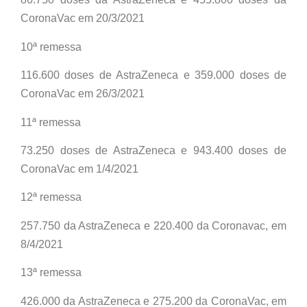
CoronaVac em 20/3/2021
10ª remessa
116.600 doses de AstraZeneca e 359.000 doses de
CoronaVac em 26/3/2021
11ª remessa
73.250 doses de AstraZeneca e 943.400 doses de
CoronaVac em 1/4/2021
12ª remessa
257.750 da AstraZeneca e 220.400 da Coronavac, em
8/4/2021
13ª remessa
426.000 da AstraZeneca e 275.200 da CoronaVac, em