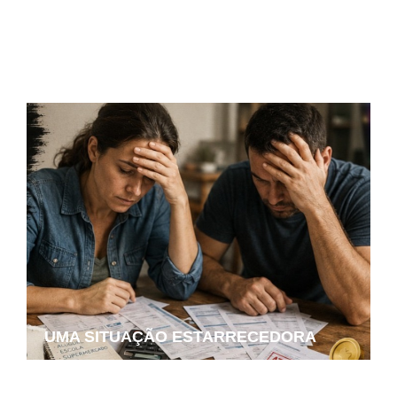
O candidato em quem o próprio partido
diz não confiar
UMA SITUAÇÃO ESTARRECEDORA