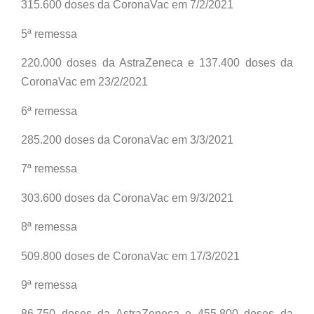
315.600 doses da CoronaVac em 7/2/2021
5ª remessa
220.000 doses da AstraZeneca e 137.400 doses da
CoronaVac em 23/2/2021
6ª remessa
285.200 doses da CoronaVac em 3/3/2021
7ª remessa
303.600 doses da CoronaVac em 9/3/2021
8ª remessa
509.800 doses de CoronaVac em 17/3/2021
9ª remessa
86.750 doses da AstraZeneca e 455.800 doses da