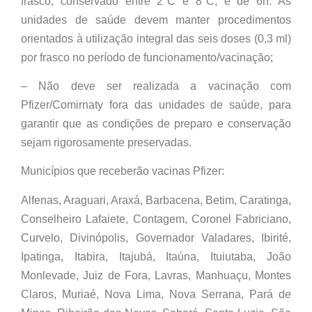
frasco, conservado entre 2°C e 8°C, é de 6h. As
unidades de saúde devem manter procedimentos
orientados à utilização integral das seis doses (0,3 ml)
por frasco no período de funcionamento/vacinação;
– Não deve ser realizada a vacinação com
Pfizer/Comirnaty fora das unidades de saúde, para
garantir que as condições de preparo e conservação
sejam rigorosamente preservadas.
Municípios que receberão vacinas Pfizer:
Alfenas, Araguari, Araxá, Barbacena, Betim, Caratinga,
Conselheiro Lafaiete, Contagem, Coronel Fabriciano,
Curvelo, Divinópolis, Governador Valadares, Ibirité,
Ipatinga, Itabira, Itajubá, Itaúna, Ituiutaba, João
Monlevade, Juiz de Fora, Lavras, Manhuaçu, Montes
Claros, Muriaé, Nova Lima, Nova Serrana, Pará de