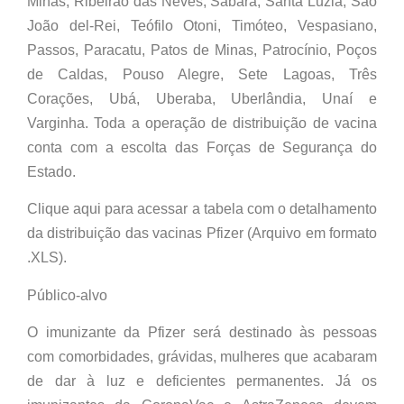
Minas, Ribeirão das Neves, Sabará, Santa Luzia, São
João del-Rei, Teófilo Otoni, Timóteo, Vespasiano,
Passos, Paracatu, Patos de Minas, Patrocínio, Poços
de Caldas, Pouso Alegre, Sete Lagoas, Três
Corações, Ubá, Uberaba, Uberlândia, Unaí e
Varginha. Toda a operação de distribuição de vacina
conta com a escolta das Forças de Segurança do
Estado.
Clique aqui para acessar a tabela com o detalhamento
da distribuição das vacinas Pfizer (Arquivo em formato
.XLS).
Público-alvo
O imunizante da Pfizer será destinado às pessoas
com comorbidades, grávidas, mulheres que acabaram
de dar à luz e deficientes permanentes. Já os