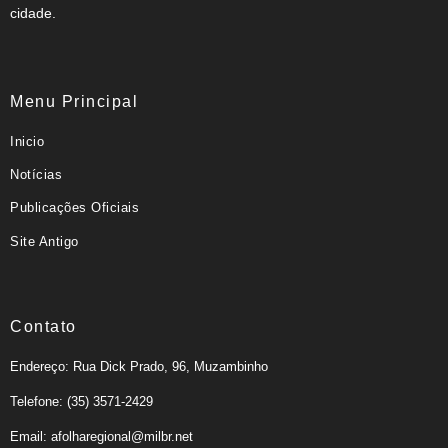
cidade.
Menu Principal
Inicio
Notícias
Publicações Oficiais
Site Antigo
Contato
Endereço: Rua Dick Prado, 96, Muzambinho
Telefone: (35) 3571-2429
Email: afolharegional@milbr.net