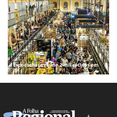
Expocachaça reúne 2 mil rótulos em
BH