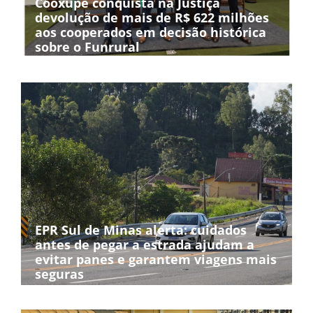
Cooxupé conquista na Justiça
devolução de mais de R$ 622 milhões
aos cooperados em decisão histórica
sobre o Funrural
EPR Sul de Minas alerta: cuidados
antes de pegar a estrada ajudam a
evitar panes e garantem viagens mais
seguras