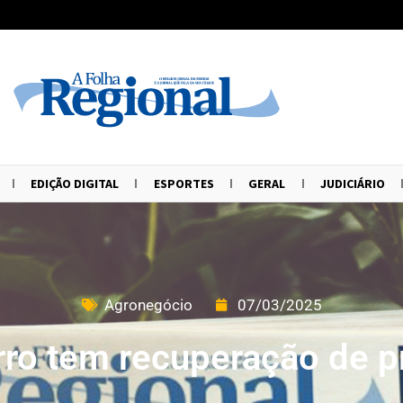
EDIÇÃO DIGITAL
ESPORTES
GERAL
JUDICIÁRIO
Agronegócio
07/03/2025
rro tem recuperação de 