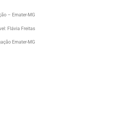
ção – Emater-MG
el: Flávia Freitas
lgação Emater-MG