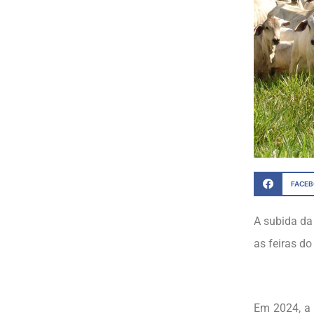
FACE
A subida da
as feiras d
Em 2024, a 