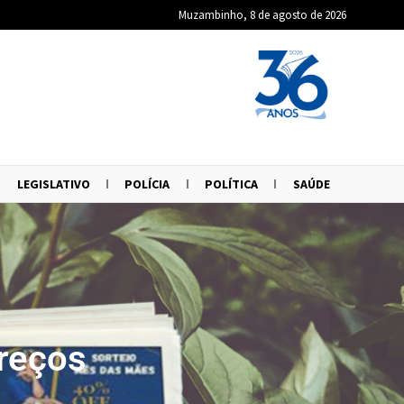
Muzambinho, 8 de agosto de 2026
LEGISLATIVO
POLÍCIA
POLÍTICA
SAÚDE
preços