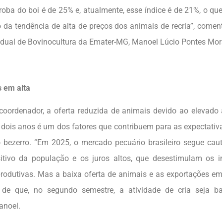
rroba do boi é de 25% e, atualmente, esse índice é de 21%, o q
 da tendência de alta de preços dos animais de recria”, come
adual de Bovinocultura da Emater-MG, Manoel Lúcio Pontes Mor
 em alta
oordenador, a oferta reduzida de animais devido ao elevado
 dois anos é um dos fatores que contribuem para as expectativ
 bezerro. “Em 2025, o mercado pecuário brasileiro segue caut
itivo da população e os juros altos, que desestimulam os 
produtivas. Mas a baixa oferta de animais e as exportações e
 de que, no segundo semestre, a atividade de cria seja bas
anoel.