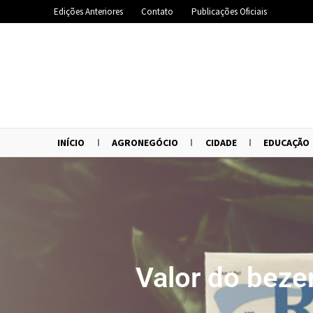
Edições Anteriores
Contato
Publicações Oficiais
INÍCIO
AGRONEGÓCIO
CIDADE
EDUCAÇÃO
Valor do beze