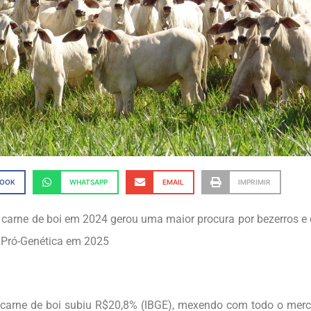
BOOK
WHATSAPP
EMAIL
IMPRIMIR
 carne de boi em 2024 gerou uma maior procura por bezerros e
o Pró-Genética em 2025
carne de boi subiu R$20,8% (IBGE), mexendo com todo o merc