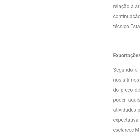
relação a a
continuação
técnico Est
Exportações
Segundo o c
nos últimos
do preço do
poder aquis
atividades 
expectativa
esclarece M