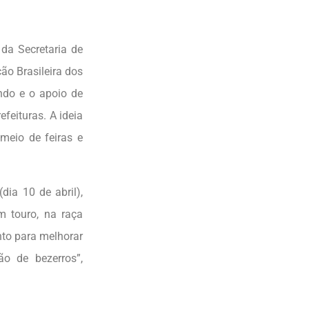
da Secretaria de
ão Brasileira dos
ndo e o apoio de
efeituras. A ideia
meio de feiras e
dia 10 de abril),
m touro, na raça
to para melhorar
ão de bezerros”,