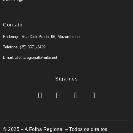
Contato
Endereço: Rua Dick Prado, 96, Muzambinho
Telefone: (35) 3571-2429
Email: afolharegional@milbr.net
Siga-nos
© 2025 – A Folha Regional – Todos os direitos