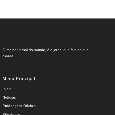
NOTA DE FALECIMENTO (80 ANOS)
O melhor jornal do mundo, é o jornal que fala da sua
cidade.
Menu Principal
Inicio
Notícias
Publicações Oficiais
Site Antigo