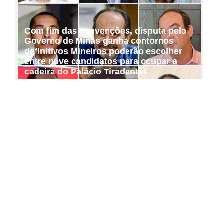
Com fim das convenções, disputa pelo
Governo de Minas ganha contornos
definitivos Mineiros poderão escolher
entre nove candidatos para ocupar a
cadeira do Palácio Tiradentes