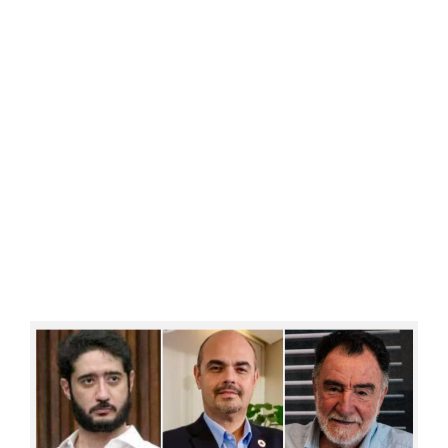
Estudo aponta que famílias brasileiras
perderam R$ 62,5 bilhões para bets em
2025