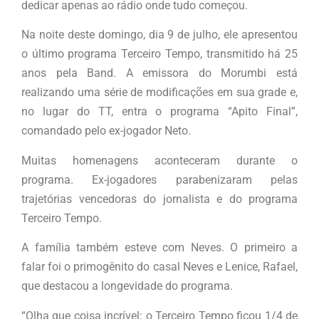
dedicar apenas ao rádio onde tudo começou.
Na noite deste domingo, dia 9 de julho, ele apresentou
o último programa Terceiro Tempo, transmitido há 25
anos pela Band. A emissora do Morumbi está
realizando uma série de modificações em sua grade e,
no lugar do TT, entra o programa “Apito Final”,
comandado pelo ex-jogador Neto.
Muitas homenagens aconteceram durante o
programa. Ex-jogadores parabenizaram pelas
trajetórias vencedoras do jornalista e do programa
Terceiro Tempo.
A família também esteve com Neves. O primeiro a
falar foi o primogênito do casal Neves e Lenice, Rafael,
que destacou a longevidade do programa.
“Olha que coisa incrível: o Terceiro Tempo ficou 1/4 de