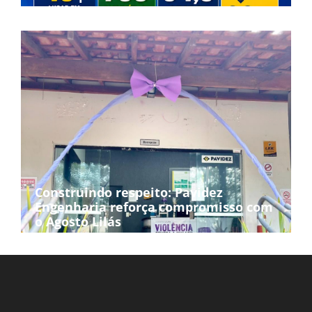
Construindo respeito: Pavidez
Engenharia reforça compromisso com
o Agosto Lilás