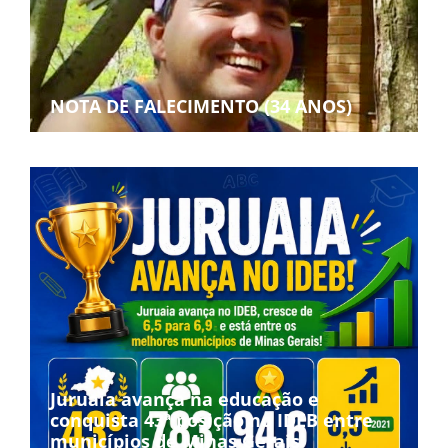
NOTA DE FALECIMENTO (34 ANOS)
Juruaia avança na educação e
conquista 43ª posição no IDEB entre
municípios de Minas Gerais