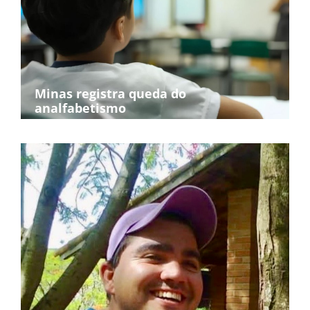
Minas registra queda do
analfabetismo