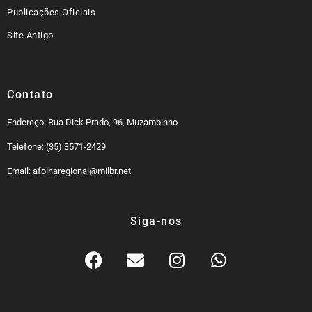
Publicações Oficiais
Site Antigo
Contato
Endereço: Rua Dick Prado, 96, Muzambinho
Telefone: (35) 3571-2429
Email: afolharegional@milbr.net
Siga-nos