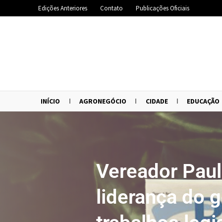
Edições Anteriores
Contato
Publicações Oficiais
INÍCIO
AGRONEGÓCIO
CIDADE
EDUCAÇÃO
Vereador Paul
liderança do 