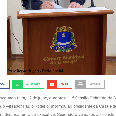
BOOK
WHATSAPP
EMAIL
IMPRIMIR
 segunda-feira, 12 de julho, durante a 11ª Sessão Ordinária da
 o vereador Paulo Rogério informou ao presidente da Casa e d
a liderança junto ao Executivo. Segundo o vereador, ao conclui