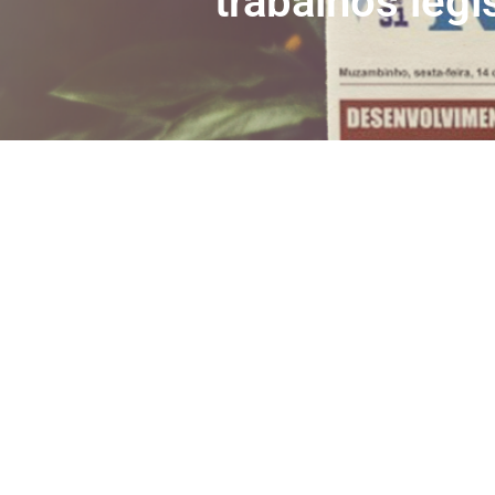
trabalhos legi