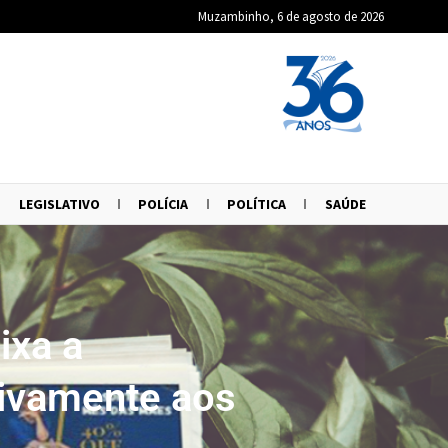
Muzambinho, 6 de agosto de 2026
LEGISLATIVO
POLÍCIA
POLÍTICA
SAÚDE
ixa a
sivamente aos