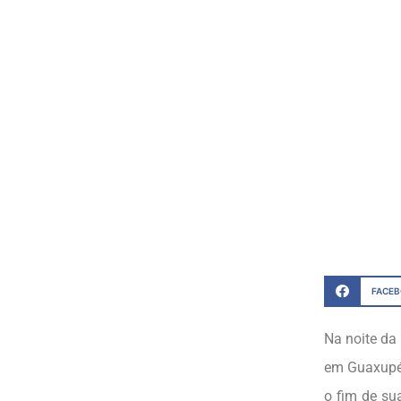
FACE
Na noite da
em Guaxupé,
o fim de su