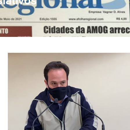
slativos