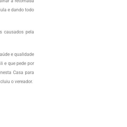
alhar a retomada
ula e dando todo
os causados pela
aúde e qualidade
li e que pede por
o nesta Casa para
cluiu o vereador.