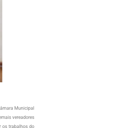
 Câmara Municipal
emais vereadores
r os trabalhos do