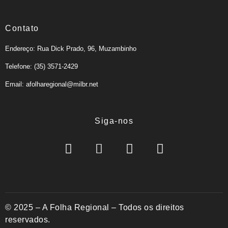
Contato
Endereço: Rua Dick Prado, 96, Muzambinho
Telefone: (35) 3571-2429
Email: afolharegional@milbr.net
Siga-nos
© 2025 – A Folha Regional – Todos os direitos
reservados.