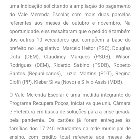
uma Indicação solicitando a ampliação do pagamento
do Vale Merenda Escolar, com mais duas parcelas
referentes aos meses de outubro e novembro. Na
oportunidade, eles ressaltaram que o pedido é também
dos outros 10 vereadores que compõem a base do
prefeito no Legislativo: Marcelo Heitor (PSC), Douglas
Dofu (DEM), Claudiney Marques (PSDB), Wilson
Rodrigues (DEM), Ricardo Sabino (PSDB), Roberto
Santos (Republicanos), Luzia Martins (PDT), Regina
Cioffi (PP), Kleber Silva (Novo) e Sílvio Assis (MDB).
O Vale Merenda Escolar é uma medida integrante do
Programa Recupera Poços, iniciativa que uniu Câmara
e Prefeitura em busca de soluções para a crise gerada
pela pandemia. Os cartões já foram entregues às
famílias dos 17.240 estudantes da rede municipal de
ensino, com crédito total referente aos meses de