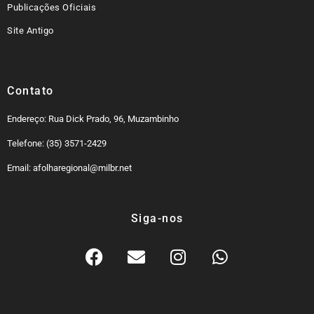
Publicações Oficiais
Site Antigo
Contato
Endereço: Rua Dick Prado, 96, Muzambinho
Telefone: (35) 3571-2429
Email: afolharegional@milbr.net
Siga-nos